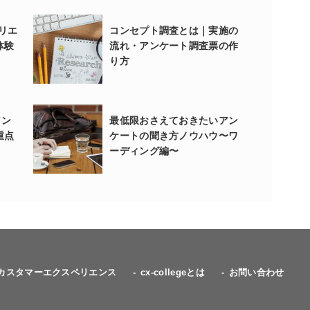
リエ
コンセプト調査とは｜実施の
体験
流れ・アンケート調査票の作
り方
アン
最低限おさえておきたいアン
重点
ケートの聞き方ノウハウ〜ワ
ーディング編〜
カスタマーエクスペリエンス
cx-collegeとは
お問い合わせ