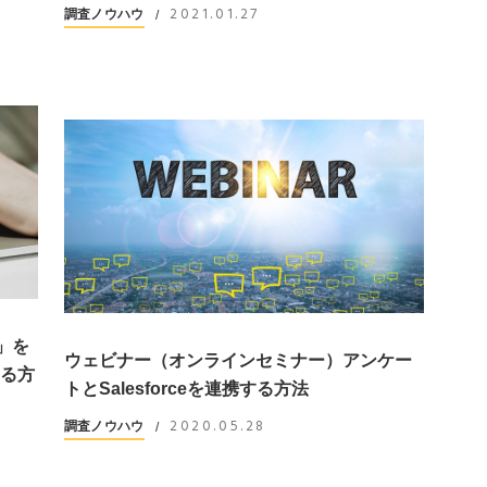
2021.01.27
調査ノウハウ
/
e」を
ウェビナー（オンラインセミナー）アンケー
する方
トとSalesforceを連携する方法
2020.05.28
調査ノウハウ
/