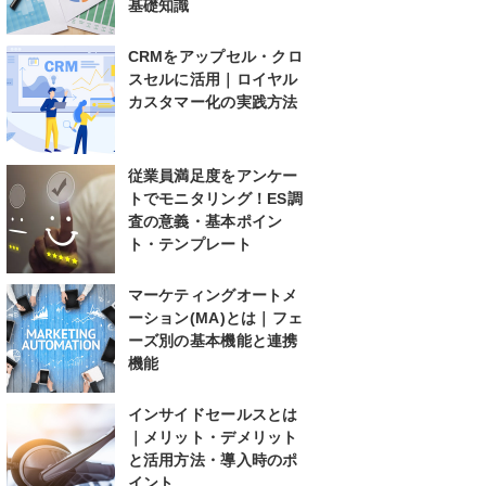
基礎知識
CRMをアップセル・クロ
スセルに活用｜ロイヤル
カスタマー化の実践方法
従業員満足度をアンケー
トでモニタリング！ES調
査の意義・基本ポイン
ト・テンプレート
マーケティングオートメ
ーション(MA)とは｜フェ
ーズ別の基本機能と連携
機能
インサイドセールスとは
｜メリット・デメリット
と活用方法・導入時のポ
イント