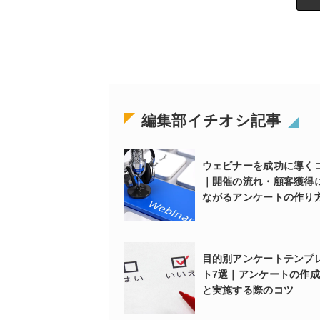
編集部イチオシ記事
ウェビナーを成功に導く
｜開催の流れ・顧客獲得
ながるアンケートの作り
目的別アンケートテンプ
ト7選｜アンケートの作
と実施する際のコツ