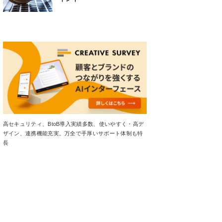
高セキュリティ、BtoB導入実績多数、使いやすく・高デ
ザイン、連携機能充実。万全で手厚いサポート体制も特
長