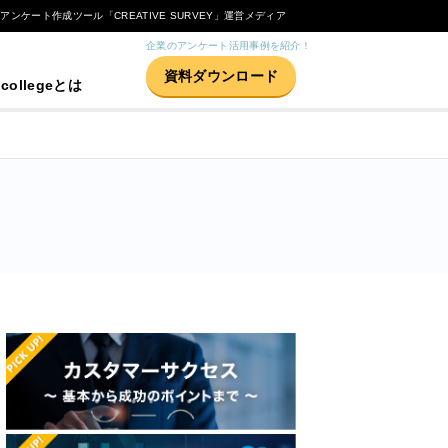
Bアンケート作成ツール「CREATIVE SURVEY」運営メディア
企業のアンケート活用事例を紹介！
資料ダウンロード
 collegeとは