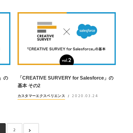
e」の
「CREATIVE SURVERY for Salesforce」の
基本 その2
2020.03.24
カスタマーエクスペリエンス
/
2