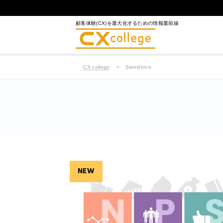
顧客体験(CX)を最大化するための情報最前線
CX college
Salesforce