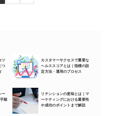
コツ
カスタマーサクセスで重要な
につ
ヘルススコアとは｜指標の設
方
定方法・運用のプロセス
レー
リテンションの意味とは｜マ
成手順
ーケティングにおける重要性
や成功のポイントまで解説