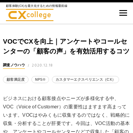
顧客体験(CX)を最大化するための情報最前線
VOCでCXを向上｜アンケートやコールセ
ンターの「顧客の声」を有効活用するコツ
2020.12.18
調査ノウハウ
/
顧客満足度
NPS®
カスタマーエクスペリエンス（CX）
ビジネスにおける顧客接点やニーズが多様化する中、
VOC（Voice of Customer）の重要性はますます高まって
います。VOCはやみくもに収集するのではなく、戦略的に
収集・分析することが肝要です。今回は、VOC活動の基本
や、アンケートやコールセンターなどで収集した「顧客の