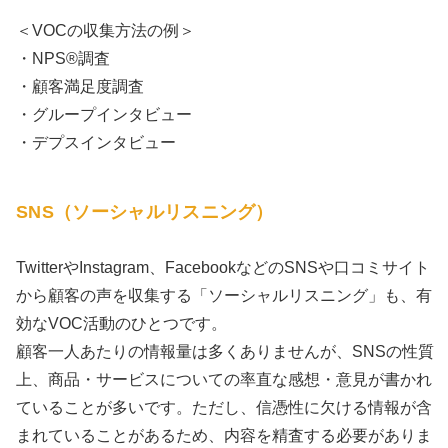
＜VOCの収集方法の例＞
・NPS®調査
・顧客満足度調査
・グループインタビュー
・デプスインタビュー
SNS（ソーシャルリスニング）
TwitterやInstagram、FacebookなどのSNSや口コミサイト
から顧客の声を収集する「ソーシャルリスニング」も、有
効なVOC活動のひとつです。
顧客一人あたりの情報量は多くありませんが、SNSの性質
上、商品・サービスについての率直な感想・意見が書かれ
ていることが多いです。ただし、信憑性に欠ける情報が含
まれていることがあるため、内容を精査する必要がありま