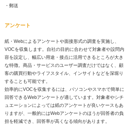
・郵送
アンケート
紙・Webによるアンケートや面接形式の調査を実施し、
VOCを収集します。自社の目的に合わせて対象者や設問内
容を設定し、幅広い用途・接点に活用できるところが大き
な特徴。商品・サービスのユーザー調査だけではなく、顧
客の購買行動やライフスタイル、インサイトなどを深堀り
することも可能です。
効率的にVOCを収集するには、パソコンやスマホで簡単に
回答できるWebアンケートが適しています。対象者やシチ
ュエーションによっては紙のアンケートが良いケースもあ
りますが、一般的にはWebアンケートのほうが回答者の負
担を軽減でき、回答率が高くなる傾向があります。