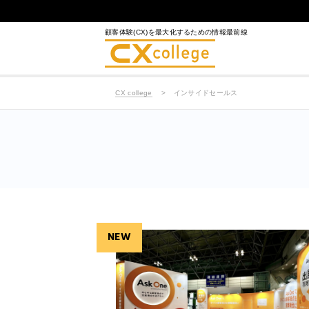
顧客体験(CX)を最大化するための情報最前線
CX college
インサイドセールス