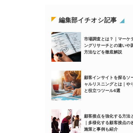
編集部イチオシ記事
市場調査とは？｜マーケ
ングリサーチとの違いや
方法などを徹底解説
顧客インサイトを探るソ
ャルリスニングとは｜や
と役立つツール6選
顧客接点を強化する方法
｜多様化する顧客接点の
施策と事例も紹介