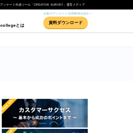
Bアンケート作成ツール「CREATIVE SURVEY」運営メディア
企業のアンケート活用事例を紹介！
資料ダウンロード
 collegeとは