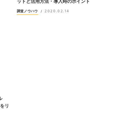
ットと活用方法・導入時のポイント
2020.02.14
調査ノウハウ
/
ル
e」をリ