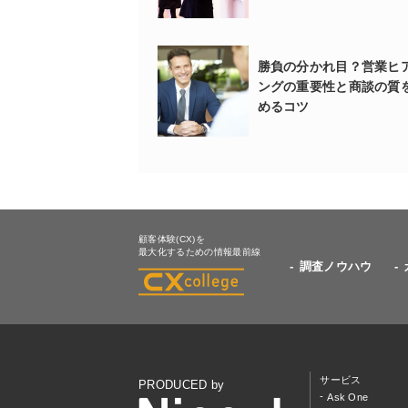
勝負の分かれ目？営業ヒ
ングの重要性と商談の質
めるコツ
顧客体験(CX)を
最大化するための情報最前線
調査ノウハウ
サービス
PRODUCED by
Ask One