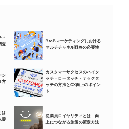
ティ
BtoBマーケティングにおける
調査
マルチチャネル戦略の必要性
カスタマーサクセスのハイタ
ーシ
ッチ・ロータッチ・テックタ
り方
ッチの方法とCX向上のポイン
ト
とは
従業員ロイヤリティとは｜向
改善
上につながる施策の策定方法