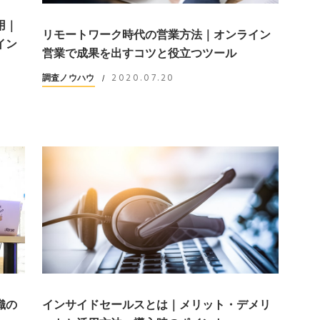
用｜
リモートワーク時代の営業方法｜オンライン
イン
営業で成果を出すコツと役立つツール
2020.07.20
調査ノウハウ
/
織の
インサイドセールスとは｜メリット・デメリ