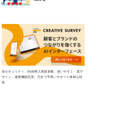
高セキュリティ、BtoB導入実績多数、使いやすく・高デ
ザイン、連携機能充実。万全で手厚いサポート体制も特
長