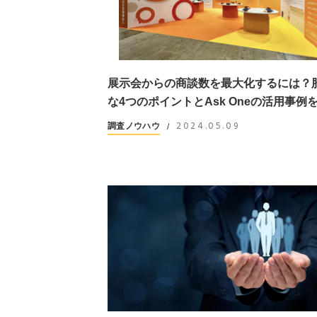
展示会からの商談数を最大化するには？
な4つのポイントとAsk Oneの活用事例
2024.05.09
調査ノウハウ
/