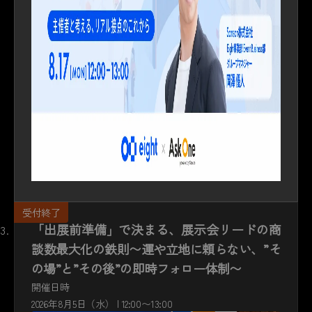
「出展前準備」で決まる、展示会リードの商
談数最大化の鉄則〜運や立地に頼らない、”そ
の場”と”その後”の即時フォロー体制〜
開催日時
2026年8月5日（水） | 12:00〜13:00