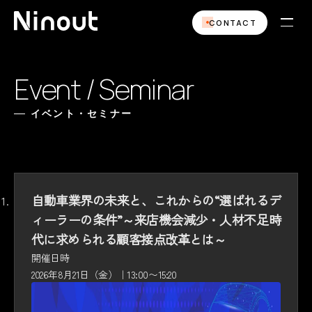
CONTACT
Event / Seminar
イベント・セミナー
自動車業界の未来と、これからの“選ばれるデ
ィーラーの条件”～来店機会減少・人材不足時
代に求められる顧客接点改革とは～
開催日時
2026年8月21日（金）｜13:00〜15:20