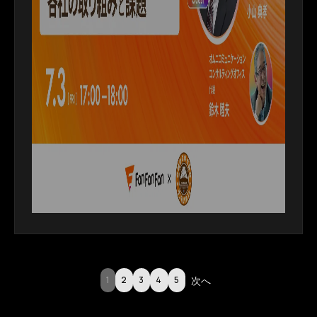
次へ
1
2
3
4
5