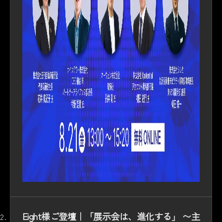
Eight様ご登壇｜「展示会は、進化する」 〜主