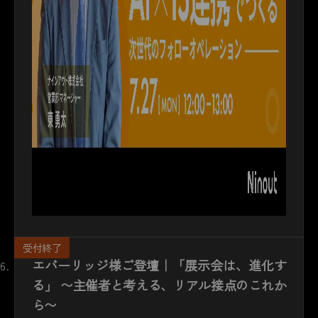
エバーリッジ様ご登壇｜「展示会は、進化す
る」 〜主催者と考える、リアル接点のこれか
ら〜