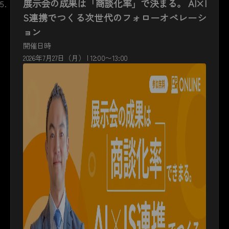
展示会の成果は「商談化率」で決まる。 AI×I
S連携でつくる次世代のフォローオペレーシ
ョン
開催日時
2026年7月27日（月） | 12:00〜13:00