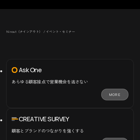
Ninout（ナインアウト）
/
イベント・セミナー
Ask One
あらゆる顧客接点で
営業機会を逃さない
MORE
CREATIVE SURVEY
顧客とブランドの
つながりを強くする