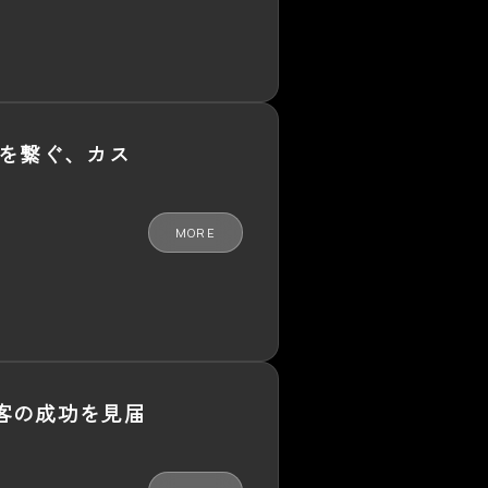
トを繋ぐ、カス
MORE
客の成功を見届