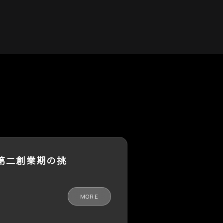
第二創業期の挑
MORE