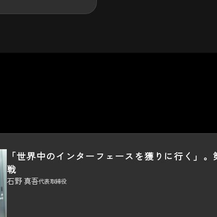
「世界中のインターフェースを獲りに行く」。
戦
石野 真吾
代表取締役