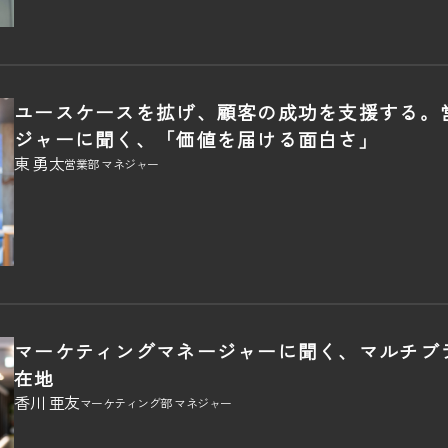
ユースケースを拡げ、顧客の成功を支援する。
ジャーに聞く、「価値を届ける面白さ」
東 勇太
営業部 マネジャー
マーケティングマネージャーに聞く、マルチブ
在地
香川 亜友
マーケティング部 マネジャー