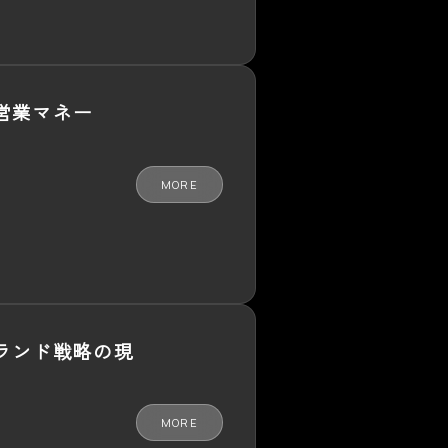
営業マネー
MORE
ランド戦略の現
MORE