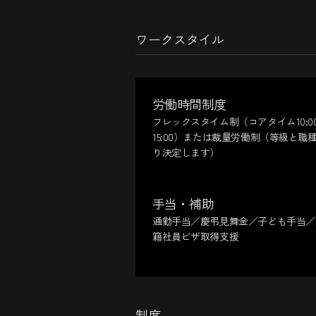
ワークスタイル
労働時間制度
フレックスタイム制（コアタイム10:0
15:00）または裁量労働制（等級と職
り決定します）
手当・補助
通勤手当／慶弔見舞金／子ども手当／
籍社員ビザ取得支援
制度