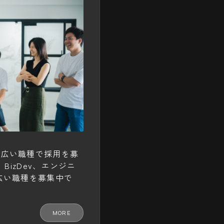
幅広い職種で採用を募
BizDev、エンジニ
広い職種を募集中で
MORE