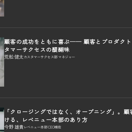
顧客の成功をともに喜ぶ── 顧客とプロダク
タマーサクセスの醍醐味
荒舩 健太
カスタマーサクセス部 マネジャー
「クロージングではなく、オープニング」。顧
ける、レベニュー本部のあり方
今野 雄貴
レベニュー本部 CEO補佐