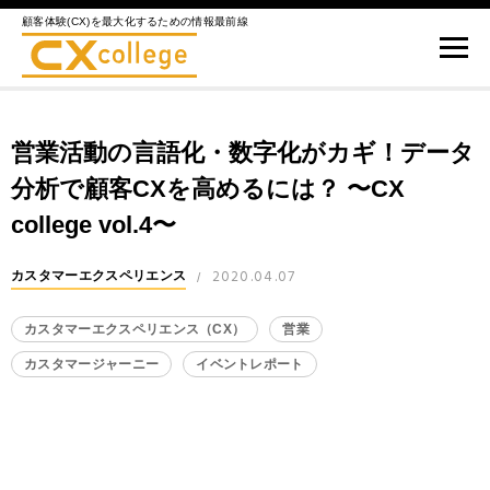
顧客体験(CX)を最大化するための情報最前線
営業活動の言語化・数字化がカギ！データ
分析で顧客CXを高めるには？ 〜CX
college vol.4〜
2020.04.07
カスタマーエクスペリエンス
/
カスタマーエクスペリエンス（CX）
営業
カスタマージャーニー
イベントレポート