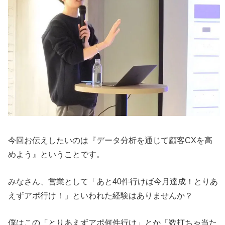
今回お伝えしたいのは『データ分析を通じて顧客CXを高
めよう』ということです。
みなさん、営業として「あと40件行けば今月達成！とりあ
えずアポ行け！」といわれた経験はありませんか？
僕はこの「とりあえずアポ何件行け」とか「数打ちゃ当た