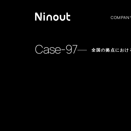
COMPAN
Case-97
全国の拠点におけ