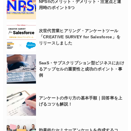
NPS®のメリット・デメリット・注意点と運
用時のポイント5つ
次世代営業ヒアリング・アンケートツール
「CREATIVE SURVEY for Salesforce」を
リリースしました
SaaS・サブスクリプション型ビジネスにおけ
るアップセルの重要性と成功のポイント・事
例
アンケートの作り方の基本手順｜回答率を上
げるコツも解説！
効果的なセミナーアンケートを作成するコ