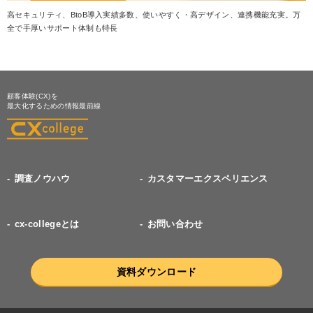
高セキュリティ、BtoB導入実績多数、使いやすく・高デザイン、連携機能充実。万
全で手厚いサポート体制も特長
顧客体験(CX)を
最大化するための情報最前線
調査ノウハウ
カスタマーエクスペリエンス
cx-collegeとは
お問い合わせ
資料ダウンロード