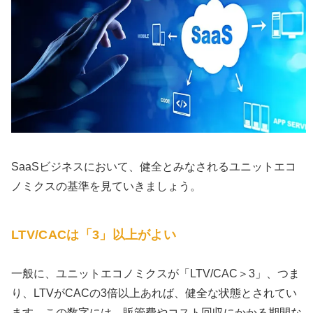
SaaSビジネスにおいて、健全とみなされるユニットエコ
ノミクスの基準を見ていきましょう。
LTV/CACは「3」以上がよい
一般に、ユニットエコノミクスが「LTV/CAC＞3」、つま
り、LTVがCACの3倍以上あれば、健全な状態とされてい
ます。この数字には、販管費やコスト回収にかかる期間な