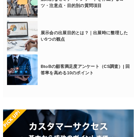
ツ・注意点・目的別の質問項目
展示会の出展目的とは？｜出展時に整理した
い5つの観点
BtoBの顧客満足度アンケート（CS調査）| 回
答率を高める10のポイント