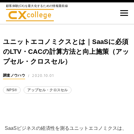
顧客体験(CX)を最大化するための情報最前線
ユニットエコノミクスとは｜SaaSに必須
のLTV・CACの計算方法と向上施策（アッ
プセル・クロスセル）
2020.10.01
調査ノウハウ
/
NPS®
アップセル・クロスセル
SaaSビジネスの経済性を測るユニットエコノミクスは、