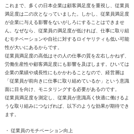
これまで、多くの日本企業は顧客満足度を重視し、従業員
満足度は二の次となっていました。しかし、従業員満足度
が企業に与える影響をないがしろにすることはできませ
ん。なぜなら、従業員の満足度が低ければ、仕事に取り組
むモチベーションや自社に対するロイヤリティも低い可能
性が大いにあるからです。
従業員満足度の高低はその人の仕事の質を左右しかねず、
労働生産性や顧客満足度にも影響を及ぼします。ひいては
企業の業績や成長性にもかかわることなので、経営層は
「従業員が前向きに仕事に取り組めているか」という意識
面に目を向け、モニタリングする必要があるのです。
従業員満足度を測定し、従業員が意識高く快適に働けるよ
うな取り組みにつなげれば、以下のような効果が期待でき
ます。
・ 従業員のモチベーション向上