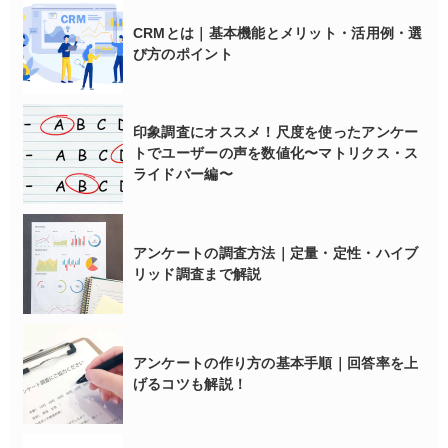
CRMとは｜基本機能とメリット・活用例・選
び方のポイント
印象調査にオススメ！尺度を使ったアンケー
トでユーザーの声を数値化〜マトリクス・ス
ライドバー編〜
アンケートの調査方法｜定量・定性・ハイブ
リッド調査まで解説
アンケートの作り方の基本手順｜回答率を上
げるコツも解説！