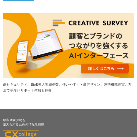
高セキュリティ、BtoB導入実績多数、使いやすく・高デザイン、連携機能充実。万
全で手厚いサポート体制も特長
顧客体験(CX)を
最大化するための情報最前線