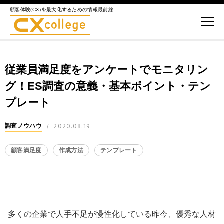
顧客体験(CX)を最大化するための情報最前線
従業員満足度をアンケートでモニタリン
グ！ES調査の意義・基本ポイント・テン
プレート
2020.08.19
調査ノウハウ
/
顧客満足度
作成方法
テンプレート
多くの企業で人手不足が慢性化している昨今、優秀な人材