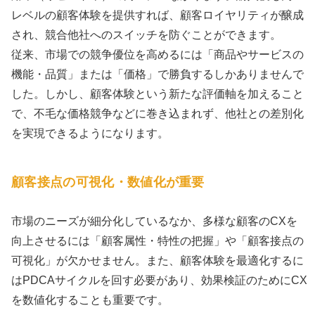
レベルの顧客体験を提供すれば、顧客ロイヤリティが醸成
され、競合他社へのスイッチを防ぐことができます。
従来、市場での競争優位を高めるには「商品やサービスの
機能・品質」または「価格」で勝負するしかありませんで
した。しかし、顧客体験という新たな評価軸を加えること
で、不毛な価格競争などに巻き込まれず、他社との差別化
を実現できるようになります。
顧客接点の可視化・数値化が重要
市場のニーズが細分化しているなか、多様な顧客のCXを
向上させるには「顧客属性・特性の把握」や「顧客接点の
可視化」が欠かせません。また、顧客体験を最適化するに
はPDCAサイクルを回す必要があり、効果検証のためにCX
を数値化することも重要です。