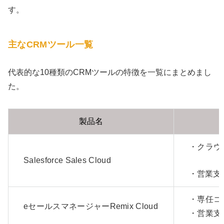
す。
主なCRMツール一覧
代表的な10種類のCRMツールの特徴を一覧にまとめまし
た。
製品名
・クラウド
Salesforce Sales Cloud
・営業支
・専任コ
eセールスマネージャーRemix Cloud
・営業支