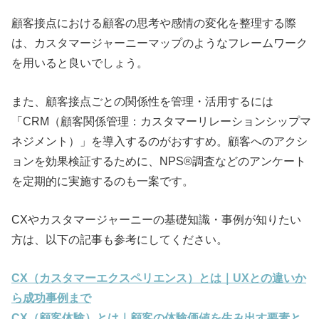
顧客接点における顧客の思考や感情の変化を整理する際
は、カスタマージャーニーマップのようなフレームワーク
を用いると良いでしょう。
また、顧客接点ごとの関係性を管理・活用するには
「CRM（顧客関係管理：カスタマーリレーションシップマ
ネジメント）」を導入するのがおすすめ。顧客へのアクシ
ョンを効果検証するために、NPS®調査などのアンケート
を定期的に実施するのも一案です。
CXやカスタマージャーニーの基礎知識・事例が知りたい
方は、以下の記事も参考にしてください。
CX（カスタマーエクスペリエンス）とは｜UXとの違いか
ら成功事例まで
CX（顧客体験）とは｜顧客の体験価値を生み出す要素と