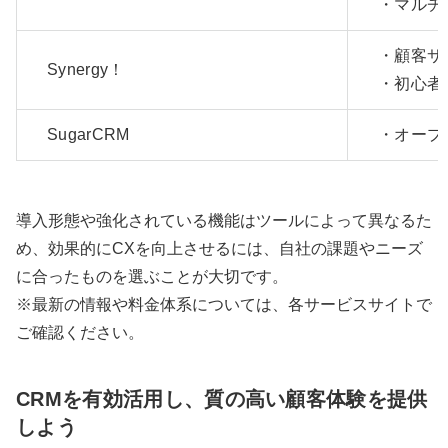
・マルチ
・顧客サ
Synergy！
・初心者
SugarCRM
・オープ
導入形態や強化されている機能はツールによって異なるた
め、効果的にCXを向上させるには、自社の課題やニーズ
に合ったものを選ぶことが大切です。
※最新の情報や料金体系については、各サービスサイトで
ご確認ください。
CRMを有効活用し、質の高い顧客体験を提供
しよう