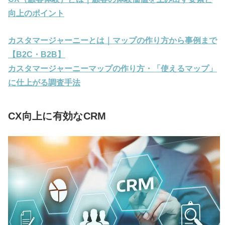
向上のポイント
カスタマージャーニーとは｜マップの作り方から事例まで
【B2C・B2B】
カスタマージャーニーマップの作り方・「使えるマップ」
に仕上がる調査手法
CX向上に有効なCRM