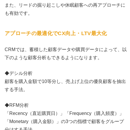
また、リードの掘り起こしや休眠顧客への再アプローチに
も有効です。
アプローチの最適化でCX向上・LTV最大化
CRMでは、蓄積した顧客データや購買データによって、以
下のような顧客分析もできるようになります。
◆デシル分析
顧客を購入金額で10等分し、売上げ上位の優良顧客を抽出
する手法。
◆RFM分析
「Recency（直近購買日）」「Frequency（購入頻度）」
「Monetary（購入金額）」の3つの指標で顧客をグループ
分けする手法。