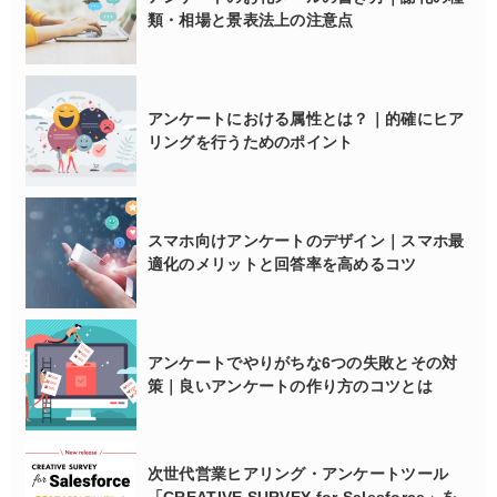
類・相場と景表法上の注意点
アンケートにおける属性とは？｜的確にヒア
リングを行うためのポイント
スマホ向けアンケートのデザイン｜スマホ最
適化のメリットと回答率を高めるコツ
アンケートでやりがちな6つの失敗とその対
策｜良いアンケートの作り方のコツとは
次世代営業ヒアリング・アンケートツール
「CREATIVE SURVEY for Salesforce」を