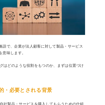
iness」の略語で、企業が法人顧客に対して製品・サービス
を意味します。
ングはどのような役割をもつのか、まずは位置づけ
目的・必要とされる背景
に自社製品・サービスを購入してもらうための仕組