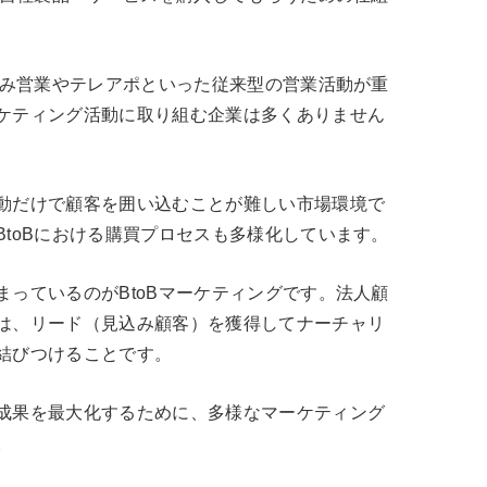
込み営業やテレアポといった従来型の営業活動が重
ケティング活動に取り組む企業は多くありません
動だけで顧客を囲い込むことが難しい市場環境で
toBにおける購買プロセスも多様化しています。
っているのがBtoBマーケティングです。法人顧
は、リード（見込み顧客）を獲得してナーチャリ
結びつけることです。
成果を最大化するために、多様なマーケティング
。