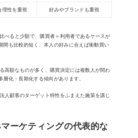
合理性を重視
好みやブランドも重視
と比べると少額で、購買者＝利用者であるケースが
期間も比較的短く、本人の好みに合えば衝動買い
する高額なものが多く、購買決定には複数人が関わ
多層化・長期化する傾向があります。
た法人顧客のターゲット特性をふまえた施策を講じ
oBマーケティングの代表的な