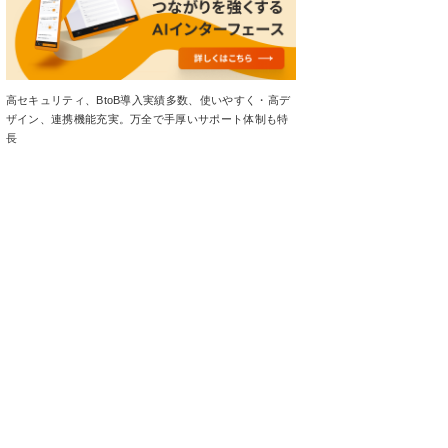
高セキュリティ、BtoB導入実績多数、使いやすく・高デ
ザイン、連携機能充実。万全で手厚いサポート体制も特
長