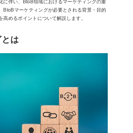
に伴い、BtoB領域におけるマーケティングの重
BtoBマーケティングが必要とされる背景・目的
を高めるポイントについて解説します。
グとは