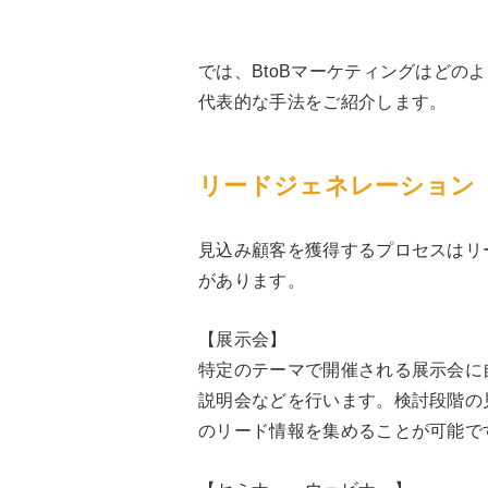
では、BtoBマーケティングはどの
代表的な手法をご紹介します。
リードジェネレーション
見込み顧客を獲得するプロセスはリ
があります。
【展示会】
特定のテーマで開催される展示会に
説明会などを行います。検討段階の
のリード情報を集めることが可能で