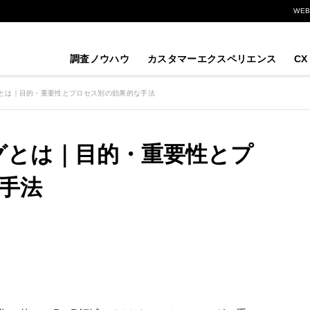
WE
調査ノウハウ
カスタマーエクスペリエンス
CX
グとは｜目的・重要性とプロセス別の効果的な手法
ングとは｜目的・重要性とプ
手法