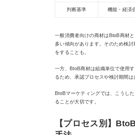
判断基準
機能・経済
一般消費者向けの商材はBtoB商材
多い傾向があります。そのため検討
をすることも。
一方、BtoB商材は組織単位で使用
るため、承認プロセスや検討期間は
BtoBマーケティングでは、こうし
ることが大切です。
【プロセス別】Bt