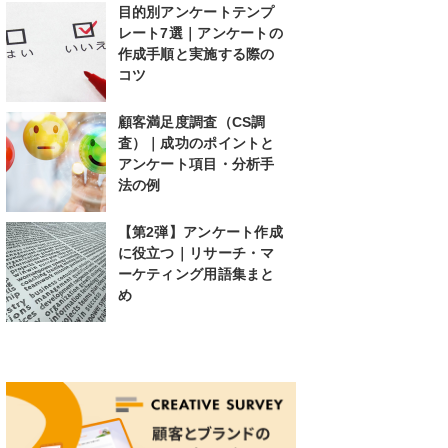
目的別アンケートテンプ
レート7選｜アンケートの
作成手順と実施する際の
コツ
顧客満足度調査（CS調
査）｜成功のポイントと
アンケート項目・分析手
法の例
【第2弾】アンケート作成
に役立つ｜リサーチ・マ
ーケティング用語集まと
め