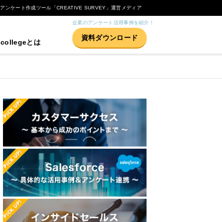
Bアンケート作成ツール「CREATIVE SURVEY」運営メディア
企業のアンケート活用事例を紹介！
資料ダウンロード
 collegeとは