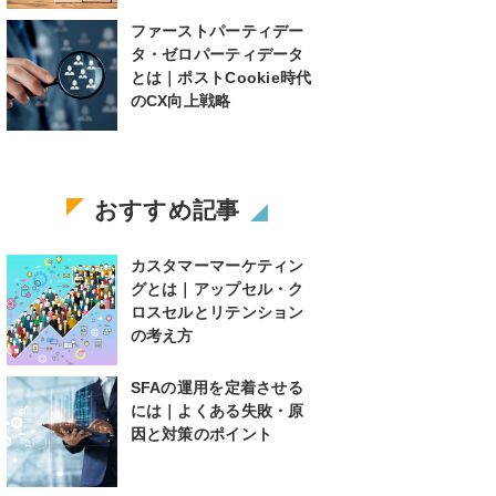
ファーストパーティデー
タ・ゼロパーティデータ
とは｜ポストCookie時代
のCX向上戦略
おすすめ記事
カスタマーマーケティン
グとは｜アップセル・ク
ロスセルとリテンション
の考え方
SFAの運用を定着させる
には｜よくある失敗・原
因と対策のポイント