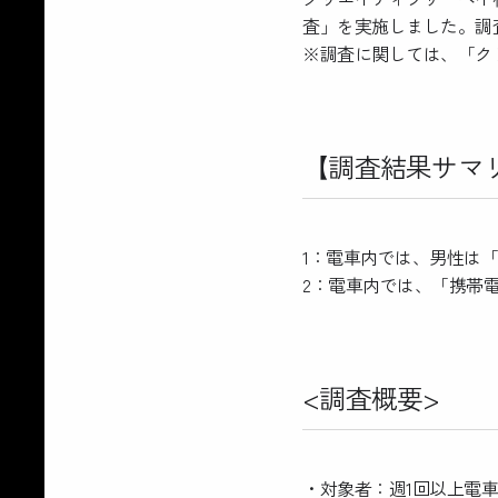
査」を実施しました。調
※調査に関しては、「ク
【調査結果サマ
1：電車内では、男性は
2：電車内では、「携帯
<調査概要>
・対象者：週1回以上電車