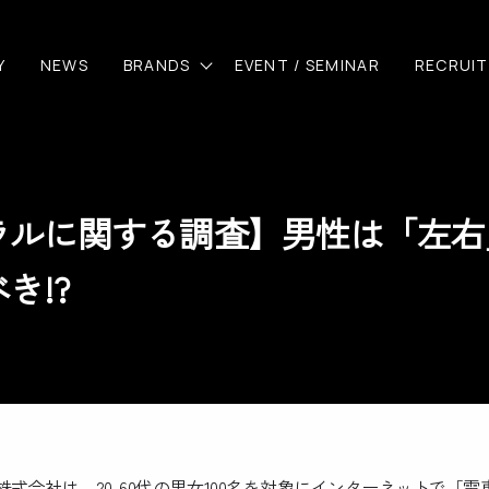
Y
NEWS
BRANDS
EVENT / SEMINAR
RECRUIT
ルに関する調査】男性は「左右」!
き!?
式会社は、20-60代の男女100名を対象にインターネットで「