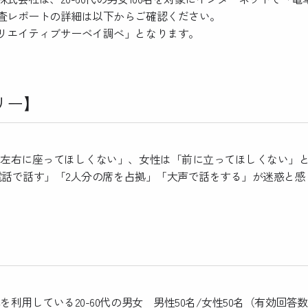
査レポートの詳細は以下からご確認ください。
リエイティブサーベイ調べ」となります。
リー】
「左右に座ってほしくない」、女性は「前に立ってほしくない」
電話で話す」「2人分の席を占拠」「大声で話をする」が迷惑と感
を利用している20-60代の男女 男性50名/女性50名（有効回答