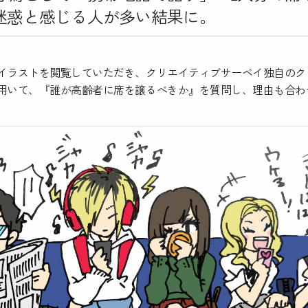
迷惑と感じる人が多い結果に。
ラストを閲覧していただき、クリエイティブサーベイ独自のク
用いて、『誰が高齢者に席を譲るべきか』を質問し、理由も合わ