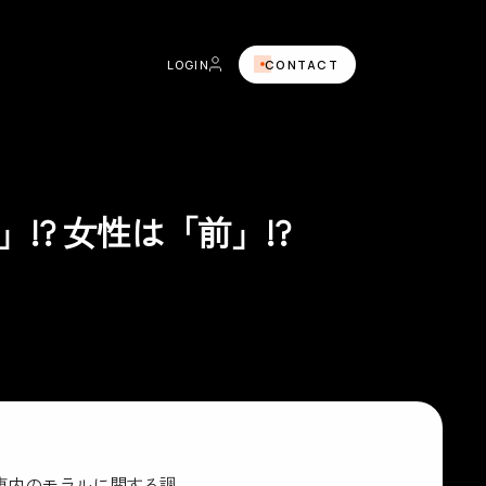
LOGIN
CONTACT
? 女性は「前」!?
電車内のモラルに関する調