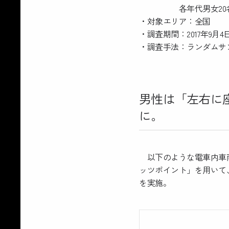
各年代男女20名
・対象エリア：全国
・調査期間：2017年9月4日
・調査手法：ランダムサ
男性は「左右に
に。
以下のような電車内車両
ッツポイント」を用いて
を実施。