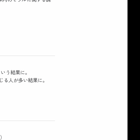
という結果に。
じる人が多い結果に。
数）