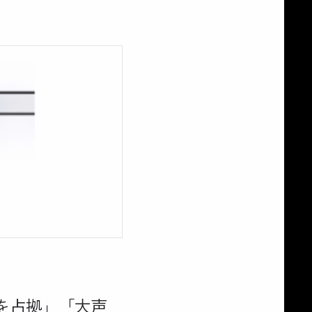
を占拠」「大声