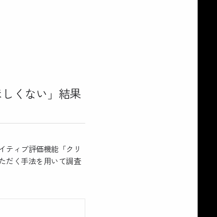
ほしくない」結果
イティブ評価機能「クリ
ただく手法を用いて調査