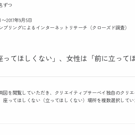
ずつ
〜2017年9月5日
ンプリングによるインターネットリサーチ（クローズド調査）
座ってほしくない」、女性は「前に立って
図を閲覧していただき、クリエイティブサーベイ独自のクリエ
、座ってほしくない（立ってほしくない）場所を複数選択してい