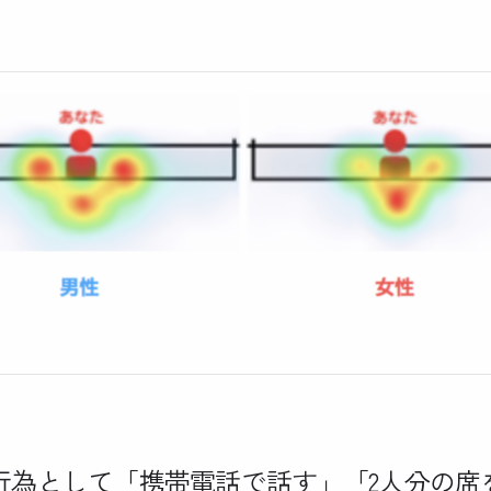
行為として「携帯電話で話す」「2人分の席