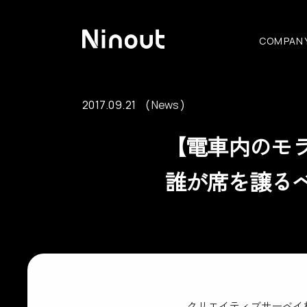
COMPAN
2017.09.21
News
News
【電車内のモラ
誰が席を譲るべ
クリエイティブサーベイ株