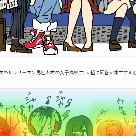
のサラリーマン男性と右の女子高校生2人組に回答が集中する