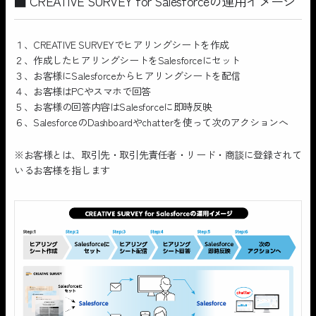
■ CREATIVE SURVEY for Salesforceの運用イメージ
１、CREATIVE SURVEYでヒアリングシートを作成
２、作成したヒアリングシートをSalesforceにセット
３、お客様にSalesforceからヒアリングシートを配信
４、お客様はPCやスマホで回答
５、お客様の回答内容はSalesforceに即時反映
６、SalesforceのDashboardやchatterを使って次のアクションへ
※お客様とは、取引先・取引先責任者・リード・商談に登録されて
いるお客様を指します