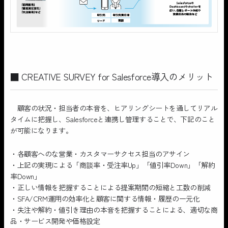
■ CREATIVE SURVEY for Salesforce導入のメリット
顧客の状況・担当者の本音を、ヒアリングシートを通してリアル
タイムに把握し、Salesforceと連携し管理することで、下記のこと
が可能になります。
・各顧客へのな営業・カスタマーサクセス担当のアサイン
・上記の実現による「商談率・受注率Up」「値引率Down」「解約
率Down」
・正しい情報を把握することによる提案期間の短縮と工数の削減
・SFA/CRM運用の効率化と顧客に関する情報・履歴の一元化
・失注や解約・値引き理由の本音を把握することによる、適切な商
品・サービス開発や価格設定