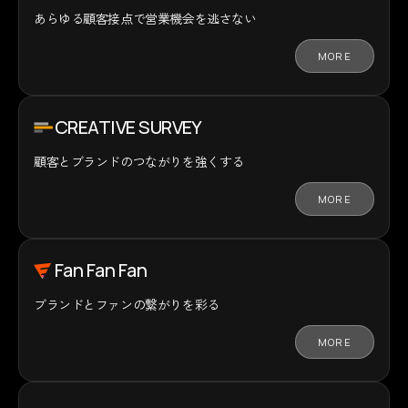
あらゆる顧客接点で
営業機会を逃さない
MORE
CREATIVE SURVEY
顧客とブランドの
つながりを強くする
MORE
Fan Fan Fan
ブランドとファンの
繋がりを彩る
MORE