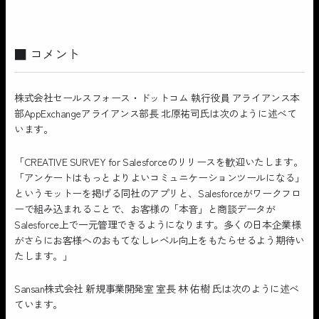
■ コメント
株式会社セールスフォース・ドットコム 執行役員 アライアンス本
部AppExchangeアライアンス部長 北原祐司氏は次のように述べて
います。
「CREATIVE SURVEY for Salesforceのリリースを歓迎いたします。
「アンケートはもっとよりよいコミュニケーションツールになる」
というモットーを掲げる同社のアプリと、Salesforceがワークフロ
ーで組み込まれることで、お客様の「本音」と商談データが
Salesforce上で一元管理できるようになります。多くの日本企業様
がさらにお客様へのおもてなしレベル向上をもたらせるよう期待い
たします。」
Sansan株式会社 新規事業開発室 室長 林 佑樹 氏は次のように述べ
ています。