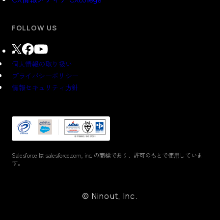
FOLLOW US
個人情報の取り扱い
プライバシーポリシー
情報セキュリティ方針
Salesforce は salesforce.com, inc. の商標であり、
許可のもとで使⽤していま
す。
© Ninout, Inc.