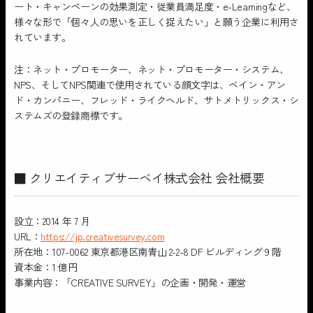
ート・キャンペーンの効果測定・従業員満足度・e-Learningなど、
様々な形で「個々人の思いを正しく捉えたい」と願う企業に利用さ
れています。
注：ネット・プロモーター、ネット・プロモーター・システム、
NPS、そしてNPS関連で使用されている顔文字は、ベイン・アン
ド・カンパニー、フレッド・ライクヘルド、サトメトリックス・シ
ステムズの登録商標です。
■ クリエイティブサーベイ株式会社 会社概要
設立：2014 年 7 月
URL：
https://jp.creativesurvey.com
所在地：107-0062 東京都港区南青山 2-2-8 DF ビルディング 9 階
資本金：1 億円
事業内容：「CREATIVE SURVEY」の企画・開発・運営