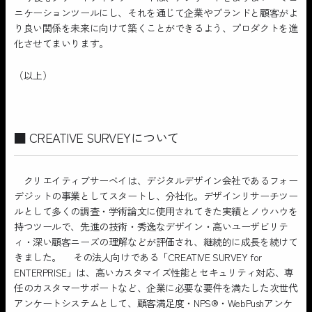
ニケーションツールにし、それを通じて企業やブランドと顧客がよ
り良い関係を未来に向けて築くことができるよう、プロダクトを進
化させてまいります。
（以上）
■ CREATIVE SURVEYについて
クリエイティブサーベイは、デジタルデザイン会社であるフォー
デジットの事業としてスタートし、分社化。デザインリサーチツー
ルとして多くの調査・学術論文に使用されてきた実績とノウハウを
持つツールで、先進の技術・秀逸なデザイン・高いユーザビリテ
ィ・深い顧客ニーズの理解などが評価され、継続的に成長を続けて
きました。 その法人向けである「CREATIVE SURVEY for
ENTERPRISE」は、高いカスタマイズ性能とセキュリティ対応、専
任のカスタマーサポートなど、企業に必要な要件を満たした次世代
アンケートシステムとして、顧客満足度・NPS®・WebPushアンケ