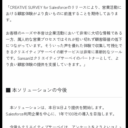
「CREATIVE SURVEY for Salesforceのリリースにより、営業活動に
おける顧客体験がより良いものに前進することを期待しておりま
す。
お客様のニーズや本音は企業活動において非常に大切な情報である
一方、属人的な営業プロセスではそれが拾い切れず顧客価値の低下
につながっています。そういった声を優れた体験で収集し可視化で
きるクリエイティブサーベイの新サービスは非常に革新的なツール
です。Sansanはクリエイティブサーベイのパートナーとして、よ
り良い顧客体験の提供を支援していきます。」
■ 本ソリューションの今後
本ソリューションは、本日14日より提供を開始します。
Salesforce利用企業を中心に、1年で100社の導入を目指します。
今後もクリエイティブサーベイは、アンケートをよりよいコミュ