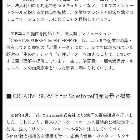
ン、法人利用にも対応できるセキュリティなど、今までのアンケー
トツールが抱える問題点を払拭し、企業やブランドと顧客を繋ぐコ
ミュニケーションツールになることを目指しています。
2015年より提供を開始した、法人向けソリューション
「CREATIVE SURVEY for ENTERPRISE」は、これまで企業が収集・
保有してきた顧客の「定量データ」に対し、かつては埋もれていた
顧客の「生の声」という「定性データ」を加えることで、CXに対
する深い理解を提供しています。主に、購買意向・顧客満足度・キ
ャンペーンの効果測定といった調査に用いられています。
■ CREATIVE SURVEY for Salesforce開発背景と概要
2019年4月、当社はSansan株式会社より2億円の資金調達を行いま
した。これにより、従来のアンケートツールの継続的な機能進化に
加え、法人向けソリューションへ本格的に注力していくべく、
Sansan社と積極的な連携を行い、企業の営業・カスタマーサクセ