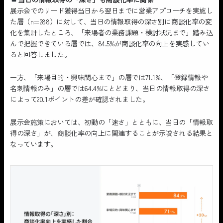
展示会でのリード獲得当日から翌日までに営業アプローチを実施し
た層（n=288）に対して、当日の情報取得の深さ別に商談化率の変
化を集計したところ、「来場者の業務課題・検討状況まで」踏み込
んで把握できている層では、84.5%が商談化率の向上を実感してい
ると回答しました。
一方、「来場目的・興味関心まで」の層では71.1%、「登録情報や
名刺情報のみ」の層では64.4%にとどまり、当日の情報取得の深さ
によって20.1ポイントの差が確認されました。
展示会施策においては、初動の「速さ」とともに、当日の「情報取
得の深さ」が、商談化率の向上に関連することが示唆される結果と
なっています。