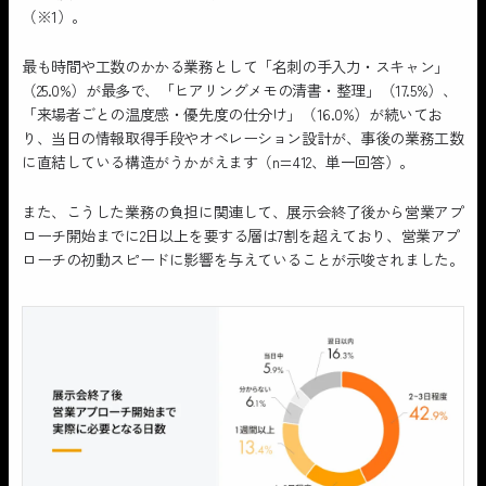
（※1）。
最も時間や工数のかかる業務として「名刺の手入力・スキャン」
（25.0%）が最多で、「ヒアリングメモの清書・整理」（17.5%）、
「来場者ごとの温度感・優先度の仕分け」（16.0%）が続いてお
り、当日の情報取得手段やオペレーション設計が、事後の業務工数
に直結している構造がうかがえます（n=412、単一回答）。
また、こうした業務の負担に関連して、展示会終了後から営業アプ
ローチ開始までに2日以上を要する層は7割を超えており、営業アプ
ローチの初動スピードに影響を与えていることが示唆されました。