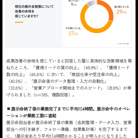
成果改善の余地を感じていると回答した層に具体的な改善領域を尋
ねたところ、「獲得リードの質の向上」（49.9%）、「獲得リード
数の向上」（48.8%）に次いで、「商談化率や受注率の向上」
（40.5%）、「展示会後のデータ整理・入力の自動化」
（33.8%）、「営業アプローチ開始までのスピード」（29.9%）が挙
げられました（n=385、複数回答）。
展示会終了後の業務完了までに平均17.4時間。展示会中のオペレ
ーションが業務工数に直結
展示会担当者が展示会終了後の業務（名刺整理・データ入力、営業
担当への引き継ぎ、フォロー準備、効果集計等）を完了するまで
に、1展示会あたり平均17.4時間かかることが明らかになりました