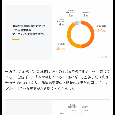
一方で、現在の展示会施策について成果改善の余地を「強く感じて
いる」（29.9%）、「やや感じている」（57.4%）と回答した企業は
合わせて87.3%となり、施策の重要度と現状の成果との間にギャッ
プが生じている実態が浮き彫りとなりました。