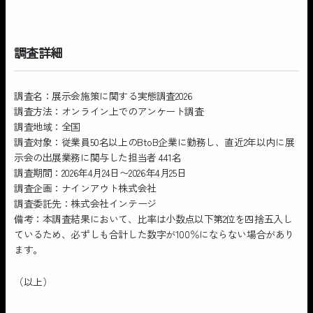
調査詳細
調査名：展示会施策に関する実態調査2026
調査方法：オンライン上でのアンケート調査
調査地域：全国
調査対象：従業員50名以上のBtoB企業に勤務し、直近2年以内に展
示会の出展業務に関与した担当者 441名
調査期間：2026年4月24日〜2026年4月25日
調査企画：ナインアウト株式会社
調査委託先：株式会社インテージ
備考：本調査結果において、比率は小数点以下第2位を四捨五入し
ているため、必ずしも合計した数字が100％にならない場合があり
ます。
（以上）