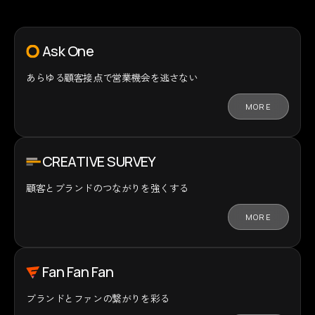
Ask One
あらゆる顧客接点で
営業機会を逃さない
MORE
CREATIVE SURVEY
顧客とブランドの
つながりを強くする
MORE
Fan Fan Fan
ブランドとファンの
繋がりを彩る