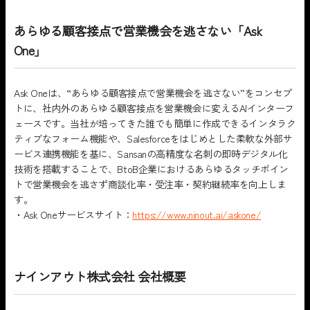
あらゆる顧客接点で営業機会を逃さない「Ask
One」
Ask Oneは、“あらゆる顧客接点で営業機会を逃さない”をコンセプ
トに、社内外のあらゆる顧客接点を営業機会に変えるAIインターフ
ェースです。当社が培ってきた誰でも簡単に作成できるインタラク
ティブなフォーム機能や、Salesforceをはじめとした柔軟な外部サ
ービス連携機能を基に、Sansanの高精度な名刺の即時デジタル化
技術を搭載することで、BtoB企業におけるあらゆるタッチポイン
トで営業機会を逃さず商談化率・受注率・契約継続率を向上しま
す。
・Ask Oneサービスサイト：
https://www.ninout.ai/askone/
ナインアウト株式会社 会社概要