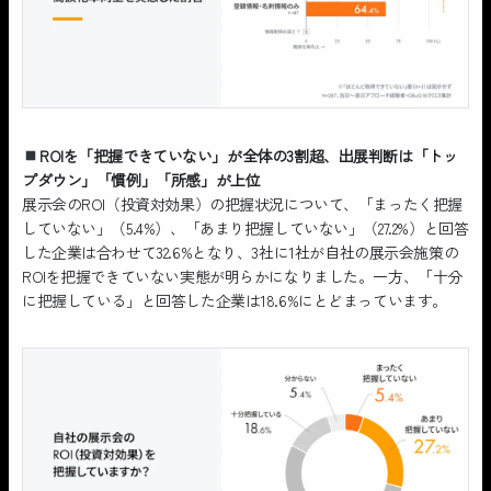
ROIを「把握できていない」が全体の3割超、出展判断は「トッ
プダウン」「慣例」「所感」が上位
展示会のROI（投資対効果）の把握状況について、「まったく把握
していない」（5.4%）、「あまり把握していない」（27.2%）と回答
した企業は合わせて32.6%となり、3社に1社が自社の展示会施策の
ROIを把握できていない実態が明らかになりました。一方、「十分
に把握している」と回答した企業は18.6%にとどまっています。