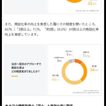
また、商談化率の向上を実感した層にその程度を聞いたところ、
45.7%（「3倍以上」11.7%、「約2倍」34.0%）が2倍以上の商談化率
向上を実感しています。
当日の情報取得の「深さ」も商談化率に関係