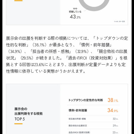
展示会の出展を判断する際の根拠については、「トップダウンの定
性的な判断」（38.1%）が最多となり、「慣例・前年踏襲」
（34.9%）、「担当者の所感・感触」（32.9%）、「競合他社の出展
状況」（29.5%）が続きました。「過去のROI（投資対効果）」を根
拠とする回答は23.6%にとどまり、出展判断が定量データよりも定
性情報に依存している実態がうかがえます。