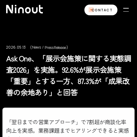
CONTACT
2026.05.13
News
Press Release
News
Press Release
Ask One、「展示会施策に関する実態調
査2026」を実施。92.6%が展示会施策
「重要」とする一方、87.3%が「成果改
善の余地あり」と回答
「翌日までの営業アプローチ」で7割超が商談化率
向上を実感。業務課題までヒアリングできると実感