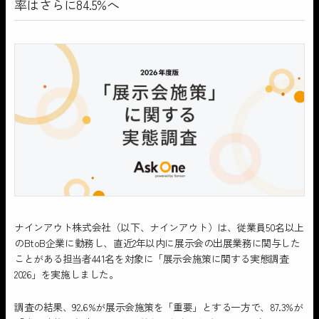
率はさらに84.5%へ
ナインアウト株式会社（以下、ナインアウト）は、従業員50名以上
のBtoB企業に勤務し、直近2年以内に展示会の出展業務に関与した
ことがある担当者441名を対象に「展示会施策に関する実態調査
2026」を実施しました。
調査の結果、92.6%が展示会施策を「重要」とする一方で、87.3%が