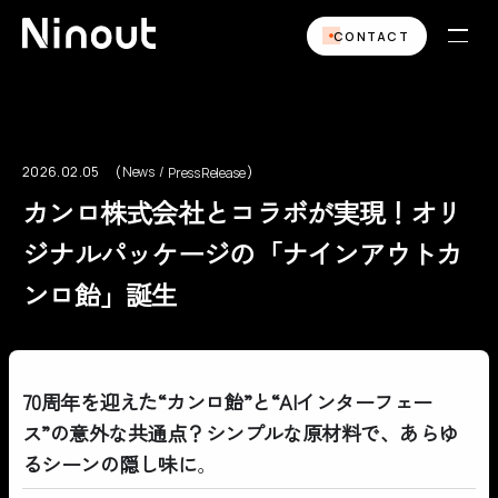
CONTACT
2026.02.05
News
Press Release
News
Press Release
カンロ株式会社とコラボが実現！オリ
ジナルパッケージの「ナインアウトカ
ンロ飴」誕生
70周年を迎えた“カンロ飴”と“AIインターフェー
ス”の意外な共通点？シンプルな原材料で、あらゆ
るシーンの隠し味に
。