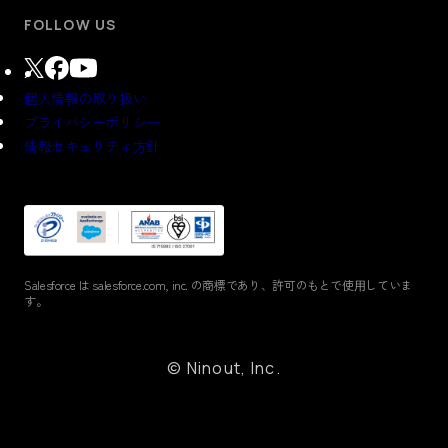
FOLLOW US
個人情報の取り扱い
プライバシーポリシー
情報セキュリティ方針
Salesforce は salesforce.com, inc. の商標であり、
許可のもとで使⽤していま
す。
© Ninout, Inc.