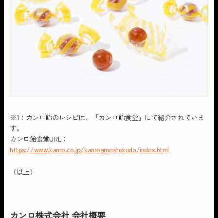
※1：カンロ飴のレシピは、「カンロ飴食堂」にて紹介されていま
す。
カンロ飴食堂URL：
https://www.kanro.co.jp/kanroameshokudo/index.html
（以上）
カンロ株式会社 会社概要