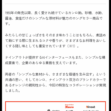
1955年の発売以降、長く愛され続けているカンロ飴。砂糖、水飴、
醤油、食塩だけのシンプルな原材料が魅力のロングセラー商品で
す。
みたらしの甘じょっぱさをそのまま味わうことはもちろん、煮詰め
て飴にする際に生まれるコクや香りが、さまざまなお料理をおいし
くする隠し味としても重宝されています（※1）。
ナインアウトが提供するAIインターフェースもまた、シンプルな構
成要素で、企業のあらゆる業務を支えています。
両者の「シンプルな素材から、さまざまな価値を生み出す」という
共通の思い、そしてカンロ、ナインアウト双方のブランドカラーで
あるオレンジの親和性から、今回の特別なコラボレーションが実現
しました。