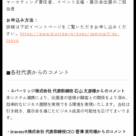
マーケティング責任者、イベント主催・展示会出展のご担
当者
お申込み方法：
詳細は下記イベントページをご覧いただきお申し込みくだ
さい。
https://www.bizcrew.jp/expo/seminar2/dx-
tokyo
◼︎各社代表からのコメント
・エバーリッジ株式会社 代表取締役 石山 文彦様からのコメント
本システム連携により、出展者の皆様が顧客との関係をより深め、
効率的なビジネス展開を実現できる環境を実現いたします。当社は
引き続き、展示会を通じたビジネス成長の可能性を広げてまいりま
す。
・bravesoft株式会社 代表取締役CEO 菅澤 英司様からのコメント