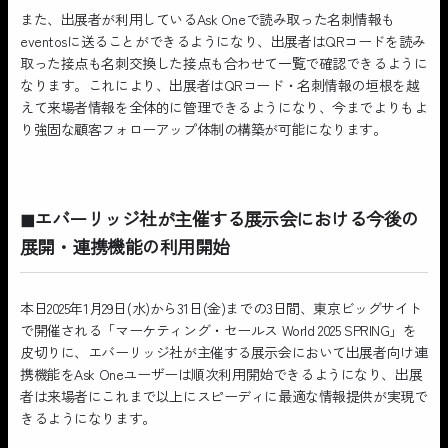
また、出展者が利用しているAsk Oneで読み取った名刺情報も
eventosに送ることができるようになり、出展者はQRコードを読み
取った接点も名刺交換した接点も合わせて一覧で確認できるように
なります。これにより、出展者はQRコード・名刺情報の垣根を越
えて来場者情報を全体的に管理できるようになり、今までよりもよ
り強固な顧客フォローアップ体制の構築が可能になります。
◼︎エバーリッジ社が主催する展示会における今後の
展開・連携機能の利用開始
本日2025年1月29日(水)から31日(金)までの3日間、東京ビッグサイト
で開催される「マーケティング・セールス World 2025 SPRING」を
皮切りに、エバーリッジ社が主催する展示会において出展者向け連
携機能をAsk Oneユーザーは順次利用開始できるようになり、出展
者は来場者にこれまで以上にスピーディに最適な情報提供が実現で
きるようになります。