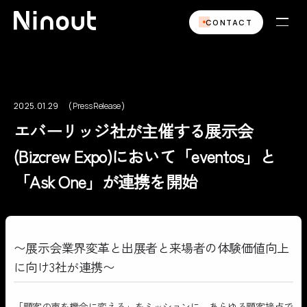
CONTACT
2025.01.29
Press Release
Press Release
エバーリッジ社が主催する展示会
(Bizcrew Expo)において「eventos」と
「Ask One」が連携を開始
〜展示会業界変革と出展者と来場者の体験価値向上
に向け3社が連携〜
「顧客の声を機会に変える」をミッションに、あらゆる顧客接点で