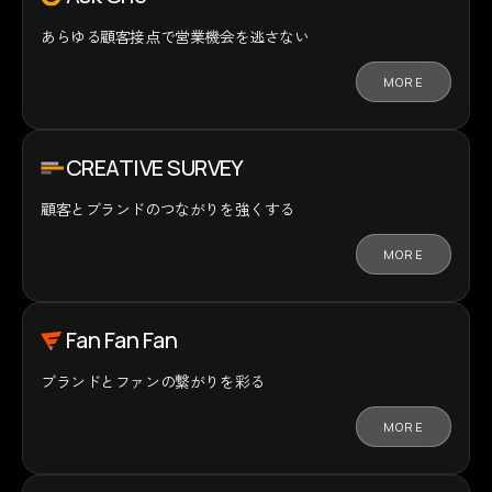
あらゆる顧客接点で
営業機会を逃さない
MORE
CREATIVE SURVEY
顧客とブランドの
つながりを強くする
MORE
Fan Fan Fan
ブランドとファンの
繋がりを彩る
MORE