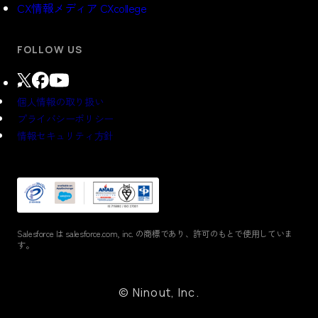
CX情報メディア CXcollege
FOLLOW US
個人情報の取り扱い
プライバシーポリシー
情報セキュリティ方針
Salesforce は salesforce.com, inc. の商標であり、
許可のもとで使⽤していま
す。
© Ninout, Inc.