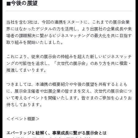
◼︎今後の展望
当社を含む3社は、今回の連携をスタートに、これまでの展示会業
界にはなかったデジタルの力を活用し、より出展社の企業成長や来
場者の課題解決に繋がるビジネスマッチングの最大化を共に目指す
取り組みを開始いたしました。
これにより、従来の展示会の枠組みを超えた新しいビジネスマッチ
ングの可能性を追求し、「次世代の展示会」のあり方を共に模索・
推進してまいります。
つきましては、本連携の概要紹介や今後の展望を共有するととも
に、展示会主催者や出展企業の皆さまを交え、次世代の展示会につ
いて考えるイベントを開催いたします。皆さまのご参加を心よりお
待ちしております。
＜イベント概要＞
エバーリッジと紐解く、事業成長に繋がる展示会とは