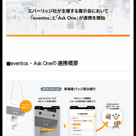
◼︎eventos・Ask Oneの連携概要