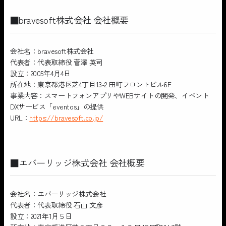
■bravesoft株式会社 会社概要
会社名：bravesoft株式会社
代表者：代表取締役 菅澤 英司
設立：2005年4月4日
所在地：東京都港区芝4丁目13-2 田町フロントビル6F
事業内容：スマートフォンアプリやWEBサイトの開発、イベント
DXサービス「eventos」の提供
URL：
https://bravesoft.co.jp/
■エバーリッジ株式会社 会社概要
会社名：エバーリッジ株式会社
代表者：代表取締役 石山 文彦
設立：2021年1月５日