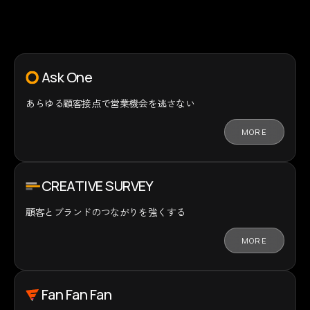
Ask One
あらゆる顧客接点で
営業機会を逃さない
MORE
CREATIVE SURVEY
顧客とブランドの
つながりを強くする
MORE
Fan Fan Fan