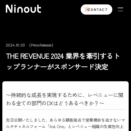
CONTACT
2024.10.03
Press Release
Press Release
THE REVENUE 2024 業界を牽引するト
ップランナーがスポンサード決定
〜持続的な成長を実現するために、レベニューに関
わる全ての部門のDXはどうあるべきか？〜
先日公開いたしました、あらゆる顧客接点で営業機会を逃さないマ
ルチチャネルフォーム「Ask One」とレベニュー組織の生産性向上