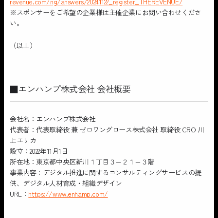
revenue.com/ng/answers/20241122_register_THEREVENUE/
※スポンサーをご希望の企業様は主催企業にお問い合わせくださ
い。
（以上）
■エンハンプ株式会社 会社概要
会社名：エンハンプ株式会社
代表者：代表取締役 兼 ゼロワングロース株式会社 取締役 CRO 川
上エリカ
設立：2022年11月1日
所在地：東京都中央区新川１丁目３−２１−３階
事業内容：デジタル推進に関するコンサルティングサービスの提
供、デジタル人材育成・組織デザイン
URL：
https://www.enhamp.com/