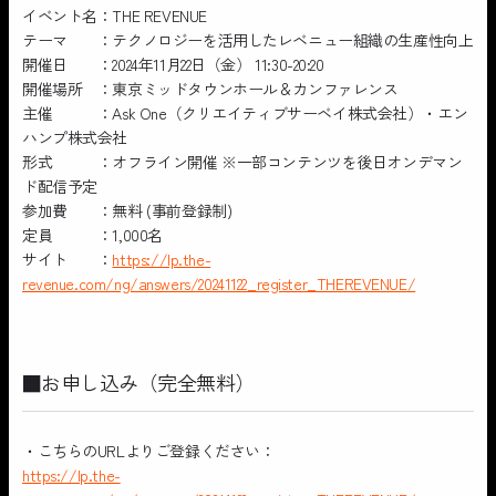
イベント名：THE REVENUE
テーマ ：テクノロジーを活用したレベニュー組織の生産性向上
開催日 ：2024年11月22日（金） 11:30-20:20
開催場所 ：東京ミッドタウンホール＆カンファレンス
主催 ：Ask One（クリエイティブサーベイ株式会社）・エン
ハンプ株式会社
形式 ：オフライン開催 ※一部コンテンツを後日オンデマン
ド配信予定
参加費 ：無料 (事前登録制)
定員 ：1,000名
サイト ：
https://lp.the-
revenue.com/ng/answers/20241122_register_THEREVENUE/
■お申し込み（完全無料）
・こちらのURLよりご登録ください：
https://lp.the-