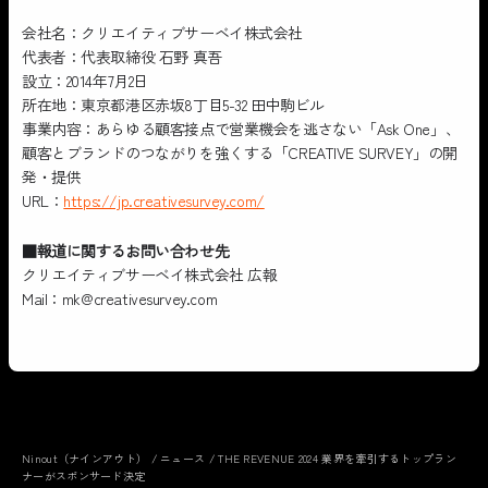
会社名：クリエイティブサーベイ株式会社
代表者：代表取締役 石野 真吾
設立：2014年7月2日
所在地：東京都港区赤坂8丁目5-32 田中駒ビル
事業内容：あらゆる顧客接点で営業機会を逃さない「Ask One」、
顧客とブランドのつながりを強くする「CREATIVE SURVEY」の開
発・提供
URL：
https://jp.creativesurvey.com/
■報道に関するお問い合わせ先
クリエイティブサーベイ株式会社 広報
Mail：mk@creativesurvey.com
Ninout（ナインアウト）
/
ニュース
/
THE REVENUE 2024 業界を牽引するトップラン
ナーがスポンサード決定