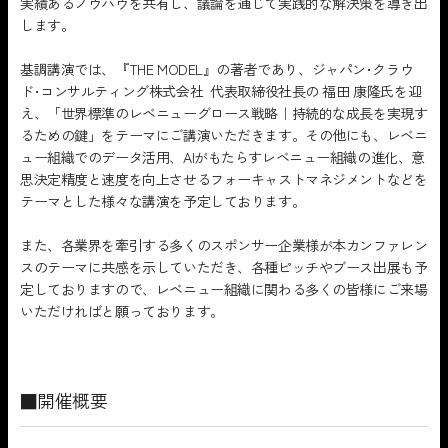
実績あるノウハウを共有し、議論を通じて実践的な解決策を導き出
します。
基調講演では、『THE MODEL』の著者であり、ジャパン･クラウ
ド･コンサルティング株式会社 代表取締役社長の 福田 康隆氏を迎
え、「世界標準のレベニューグロース戦略｜持続的な成長を実現す
るための鍵」をテーマにご講演いただきます。その他にも、レベニ
ュー組織でのデータ活用、AIがもたらすレベニュー組織の進化、意
思決定精度と速度を向上させるフォーキャストマネジメントなどを
テーマとした様々な講演を予定しております。
また、各業界を牽引する多くのスポンサー企業様が本カンファレン
スのテーマに共感を示していただき、各種ピッチやブース出展も予
定しておりますので、レベニュー組織に関わる多くの皆様にご来場
いただければと願っております。
■開催概要