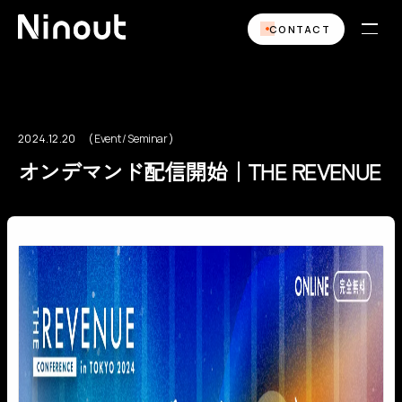
CONTACT
2024.12.20
Event / Seminar
Event / Seminar
オンデマンド配信開始｜THE REVENUE