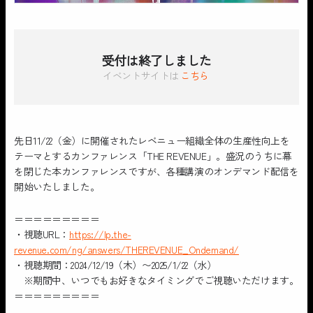
受付は終了しました
イベントサイトは
こちら
先日11/22（金）に開催されたレベニュー組織全体の生産性向上を
テーマとするカンファレンス「THE REVENUE」。盛況のうちに幕
を閉じた本カンファレンスですが、各種講演のオンデマンド配信を
開始いたしました。
＝＝＝＝＝＝＝＝＝
・視聴URL：
https://lp.the-
revenue.com/ng/answers/THEREVENUE_Ondemand/
・視聴期間：2024/12/19（木）〜2025/1/22（水）
※期間中、いつでもお好きなタイミングでご視聴いただけます。
＝＝＝＝＝＝＝＝＝