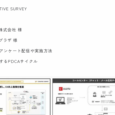
VE SURVEY
株式会社 様
プラザ 様
アンケート配信や実施方法
するPDCAサイクル