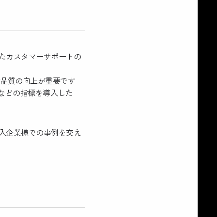
たカスタマーサポートの
対品質の向上が重要です
®などの指標を導入した
入企業様での事例を交え