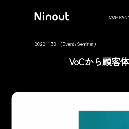
COMPAN
2022.11.30
Event / Seminar
Event / Seminar
VoCから顧