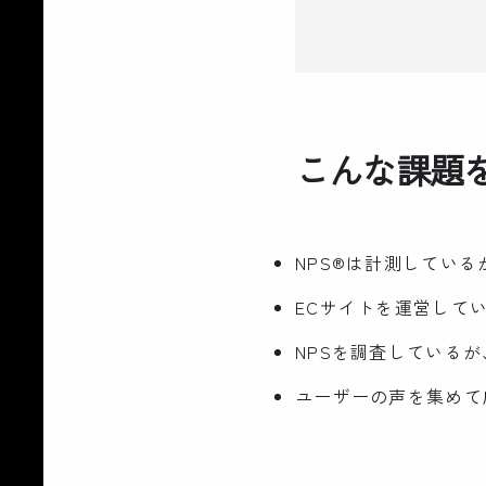
こんな課題
NPS®は計測してい
ECサイトを運営して
NPSを調査している
ユーザーの声を集めて