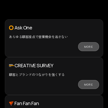
Ask One
あらゆる顧客接点で
営業機会を逃さない
MORE
CREATIVE SURVEY
顧客とブランドの
つながりを強くする
MORE
Fan Fan Fan