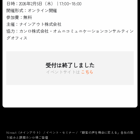
日時：2026年2月5日（木）｜17:00~18:00
開催形式：オンライン開催
参加費：無料
主催：ナインアウト株式会社
協力：カンロ株式会社・オムニコミュニケーションコンサルティン
グオフィス
受付は終了しました
イベントサイトは
こちら
Ninout（ナインアウト）
/
イベント・セミナー
/
「顧客の声を機会に変える」各社の取
り組みと課題カンロ様ご登壇