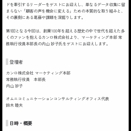
ドを牽引するリーダーをゲストにお迎えし、単なるデータ収集に留
まらない「顧客の声を機会に変える」ための本質的な取り組みと、
その裏側にある葛藤や課題を深掘りします。
第1回となる今回は、創業100年を超える歴史の中で世代を超えた多
くのファンを抱えるカンロ株式会社より、マーケティング本部 常
務執行役員本部長の内山 妙子氏をゲストにお迎えします。
登壇者
カンロ株式会社 マーケティング本部
常務執行役員 本部長
内山 妙子
オムニコミュニケーションコンサルティングオフィス代表
鈴木 睦夫
日時・概要