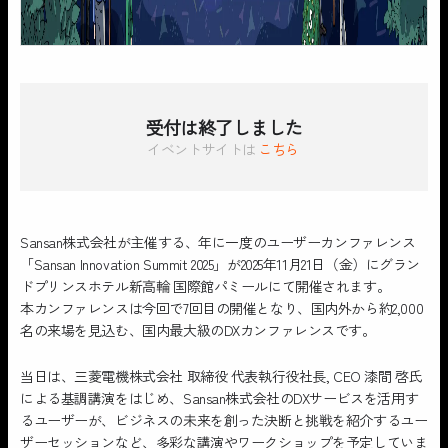
受付は終了しました
イベントサイトは
こちら
Sansan株式会社が主催する、年に一度のユーザーカンファレンス
「Sansan Innovation Summit 2025」が2025年11月21日（金）にグラン
ドプリンスホテル新高輪 国際館パミールにて開催されます。
本カンファレンスは今回で7回目の開催となり、国内外から約2,000
名の来場を見込む、国内最大級のDXカンファレンスです。
当日は、三菱電機株式会社 取締役 代表執行役社長, CEO 漆間 啓氏
による基調講演をはじめ、Sansan株式会社のDXサービスを活用す
るユーザーが、ビジネスの未来を創った決断と挑戦を紹介するユー
ザーセッションなど、多彩な講演やワークショップを予定していま