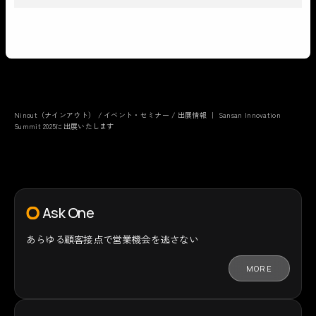
Ninout（ナインアウト）
/
イベント・セミナー
/
出展情報 ｜ Sansan Innovation
Summit 2025に出展いたします
Ask One
あらゆる顧客接点で
営業機会を逃さない
MORE