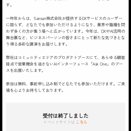
す。
一昨年からは、Sansan株式会社が提供するDXサービスのユーザー
に限らず、どなたでも参加いただけるようになり、業界や職種を問
わず多くの方が集う場へと広がっています。今年は、DXやAI活用の
舞台裏など、ビジネスパーソンの皆さまにとって新たな気づきとな
り得る多彩な講演をお届けします。
弊社はコミュニティエリアのプロダクトブースにて、あらゆる顧客
接点で営業機会を逃さないAIインターフェース「Ask One」のブー
スを出展いたします。
参加は無料、事前申し込み制でどなたでも参加いただけます。ご来
場を心よりお待ちしております。
受付は終了しました
イベントサイトは
こちら