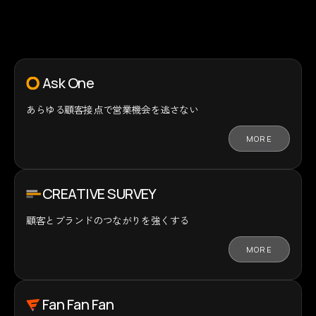
Ask One
あらゆる顧客接点で
営業機会を逃さない
MORE
CREATIVE SURVEY
顧客とブランドの
つながりを強くする
MORE
Fan Fan Fan