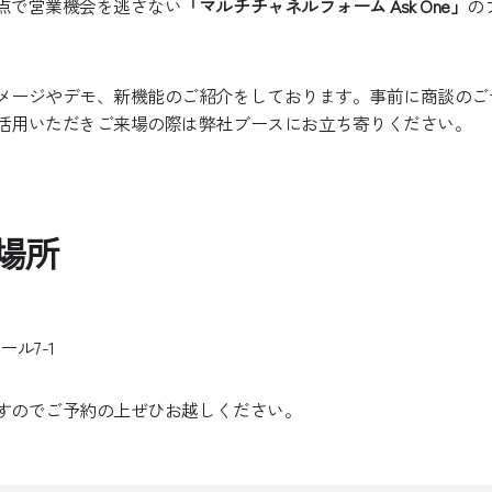
点で営業機会を逃さない
「マルチチャネルフォーム Ask One」
の
メージやデモ、新機能のご紹介をしております。事前に商談のご
活用いただきご来場の際は弊社ブースにお立ち寄りください。
展場所
ル7-1
すのでご予約の上ぜひお越しください。