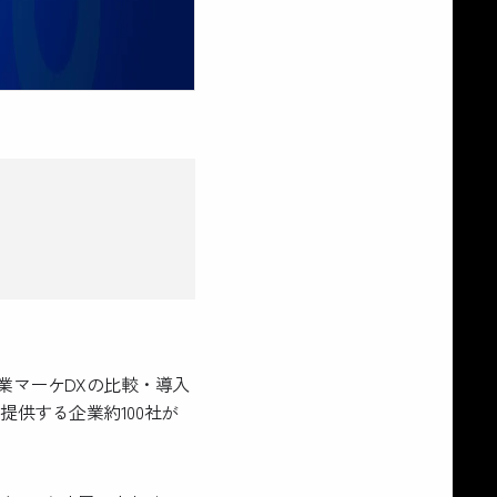
営業マーケDXの比較・導入
供する企業約100社が