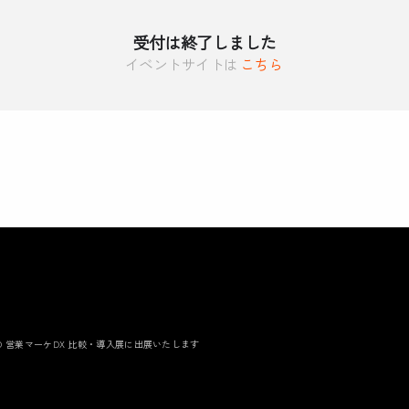
受付は終了しました
イベントサイトは
こちら
EXPO 営業マーケDX 比較・導入展に出展いたします