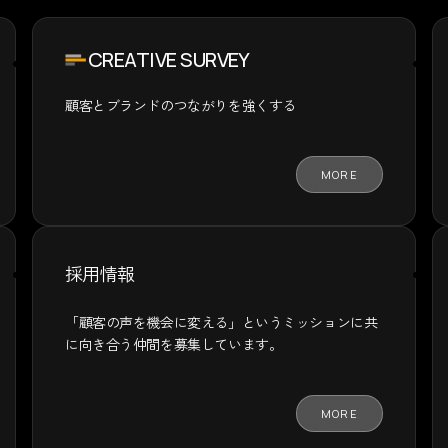
CREATIVE SURVEY
顧客とブランドの
つながりを強くする
MORE
採用情報
「顧客の声を機会に変える」というミッションに共
に向き合う仲間を募集しています。
MORE