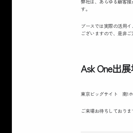
弊社は、あらゆる顧客接
す。
ブースでは実際の活用イ
ございますので、是非ご
Ask One出
東京ビッグサイト 南1ホー
ご来場お待ちしておりま