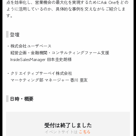
点を効率化し、営業機会の最大化を実現するためにAsk Oneをどの
ように活用しているのか、具体的な事例を交えながらご紹介しま
す。
登壇
・株式会社ユーザベース
経営企画・金融機関・コンサルティングファーム支援
InsideSalesManager 田本圭史朗様
・クリエイティブサーベイ株式会社
マーケティング部 マネージャー 香川 亜友
日時・概要
受付は終了しました
イベントサイトは
こちら