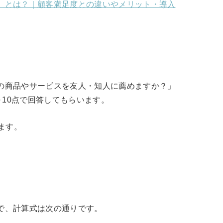
ア）とは？｜顧客満足度との違いやメリット・導入
この商品やサービスを友人・知人に薦めますか？」
10点で回答してもらいます。
ます。
ルで、計算式は次の通りです。