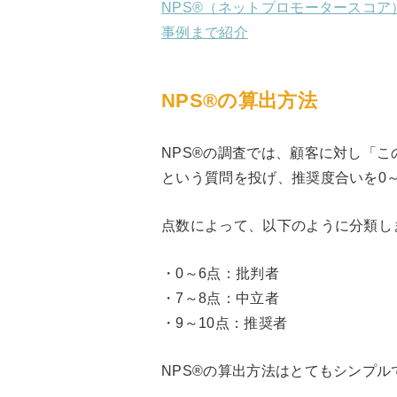
NPS®（ネットプロモータースコ
事例まで紹介
NPS®の算出方法
NPS®の調査では、顧客に対し「
という質問を投げ、推奨度合いを0～
点数によって、以下のように分類し
・0～6点：批判者
・7～8点：中立者
・9～10点：推奨者
NPS®の算出方法はとてもシンプ