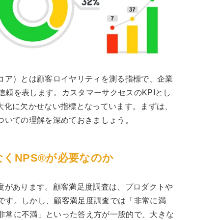
スコア）とは顧客ロイヤリティを測る指標で、企業
信頼を表します。カスタマーサクセスのKPIとし
最大化に欠かせない指標となっています。まずは、
についての理解を深めておきましょう。
くNPS®が必要なのか
足度があります。顧客満足度調査は、プロダクトや
です。しかし、顧客満足度調査では「非常に満
非常に不満」といった答え方が一般的で、大きな