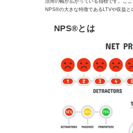
活用の幅が広がっている指標です。ここ
NPS®の大きな特徴であるLTVや収益
NPS®とは