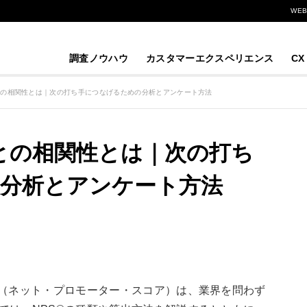
WE
調査ノウハウ
カスタマーエクスペリエンス
CX
益との相関性とは｜次の打ち手につなげるための分析とアンケート方法
益との相関性とは｜次の打ち
分析とアンケート方法
®（ネット・プロモーター・スコア）は、業界を問わず