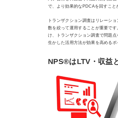
で、より効果的なPDCAを回すこ
トランザクション調査はリレーショ
数を絞って運用することが重要です
け、トランザクション調査で問題点
生かした活用方法が効果を高めるポ
NPS®はLTV・収