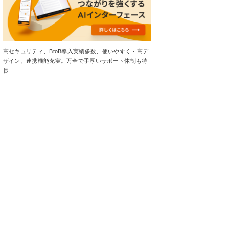
高セキュリティ、BtoB導入実績多数、使いやすく・高デ
ザイン、連携機能充実。万全で手厚いサポート体制も特
長