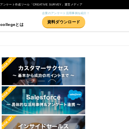
Bアンケート作成ツール「CREATIVE SURVEY」運営メディア
企業のアンケート活用事例を紹介！
資料ダウンロード
 collegeとは