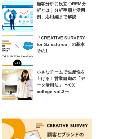
顧客分析に役立つRFM分
析とは｜分析手順と活用
例、応用編まで解説
「CREATIVE SURVERY
for Salesforce」の基本
その1
小さなチームで生産性を
上げる！営業組織の「デ
ータ活用法」 〜CX
college vol.3〜