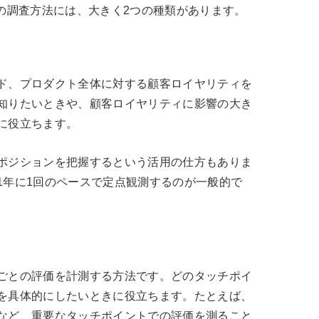
®の調査方法には、大きく2つの種類があります。
ド、プロダクト全体に対する顧客ロイヤリティを
知りたいときや、顧客ロイヤリティに影響の大き
に役立ちます。
ポジションを把握するという活用の仕方もありま
1年に1回のペースで定点観測するのが一般的で
ごとの評価を計測する方法です。どのタッチポイ
を具体的にしたいときに役立ちます。たとえば、
など、重要なタッチポイントでの評価を測ること