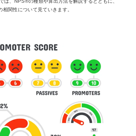
では、NPS®の種類や算出方法を解説するとともに、
との相関性について見ていきます。