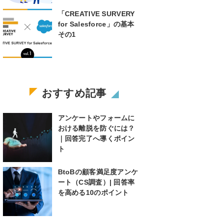
「CREATIVE SURVERY
for Salesforce」の基本
その1
おすすめ記事
アンケートやフォームに
おける離脱を防ぐには？
｜回答完了へ導くポイン
ト
BtoBの顧客満足度アンケ
ート（CS調査）| 回答率
を高める10のポイント