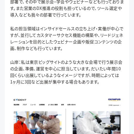
部署で、その中で展示会・学会やウェビナーなども行っておりま
す。また営業のDX推進の役割も担っているので、ツール選定や
導入なども我々の部署で行っています。
私の担当領域はインサイドセールスの立ち上げ・実働が中心で
すが、並行してカスタマーサクセス機能の構築や、リードジェネ
レーションを目的としたウェビナー企画や販促コンテンツの企
画、制作なども行っています。
山岸：私は東京ビッグサイトのような大きな会場で行う展示会
の企画、準備、運営を中心に担当しています。だいたい年間10
回くらい出展しているようなイメージですが、時期によっては
1ヶ月に3回など出展が集中する場合もあります。