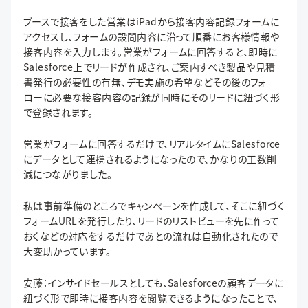
ブースで接客をした営業はiPadから接客内容記録フォームに
アクセスし、フォームの設問内容に沿って順番にお客様情報や
接客内容を入力します。営業がフォームに回答すると、即時に
Salesforce上でリードが作成され、ご案内すべき製品や見積
書発行の必要性の有無、デモ実施の希望などその後のフォ
ローに必要な接客内容の記録が同時にそのリードに紐づく形
で登録されます。
営業がフォームに回答するだけで、リアルタイムにSalesforce
にデータとして連携されるようになったので、かなりの工数削
減につながりました。
私は事前準備のところでキャンペーンを作成して、そこに紐づく
フォームURLを発行したり、リードのリストビューを先に作って
おくなどの対応をするだけであとの流れは自動化されたので
大変助かっています。
安藤：インサイドセールスとしても、Salesforceの顧客データに
紐づく形で即時に接客内容を閲覧できるようになったことで、