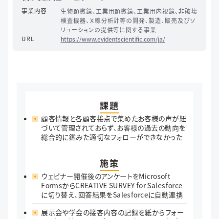
事業内容
生物顕微鏡、工業用顕微鏡、工業用内視鏡、非破壊
検査機器、Ｘ線分析計等の開発、製造、販売及びソ
リューションの提供等に関する事業
URL
https://www.evidentscientific.com/ja/
課題
顧客情報と各顧客接点で集めたお客様の声が紐
づいて管理されておらず、お客様の過去の動向を
総合的に鑑みた適切なフォローができなかった
施策
ウェビナー開催後のアンケートをMicrosoft
FormsからCREATIVE SURVEY for Salesforce
に切り替え、回答結果をSalesforceに自動連携
展示会や学会の接客内容の記録を紙からフォー