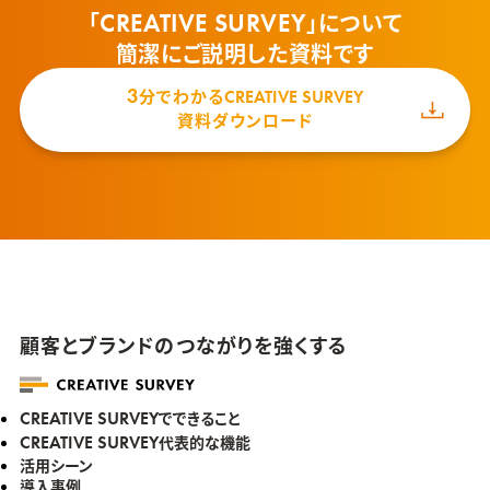
「
」について
CREATIVE SURVEY
簡潔にご説明した資料です
3
分でわかる
CREATIVE SURVEY
資料ダウンロード
顧客とブランドのつながりを強くする
でできること
CREATIVE SURVEY
代表的な機能
CREATIVE SURVEY
活用シーン
導入事例