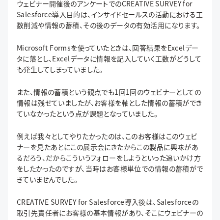
ウェビナー開催後のアンケートでのCREATIVE SURVEY for
Salesforce導入目的は、インサイドセールスの活動における工
数削減や情報の蓄積、その後のデータの有効活用になります。
Microsoft Formsを使っていたときは、回答結果をExcelデー
タに落とし、Excelデータに情報を記入していく工数がどうして
も発生してしまっていました。
また、情報の蓄積という観点でも1回1回のウェビナーとしての
情報は残せていましたが、お客様を軸とした情報の蓄積ができ
ていなかったという点が課題となっていました。
例えば我々としてやりたかったのは、このお客様はこのウェビ
ナーを見たあとにこの展示会にきたからこの製品に興味があ
るだろう、だからこういうフォローをしようといった追いかけ方
をしたかったのですが、当時はお客様単位での情報の蓄積がで
きていませんでした。
CREATIVE SURVEY for Salesforce導入後は、Salesforceの
取引先責任者にお客様の基本情報があり、そこにウェビナーの