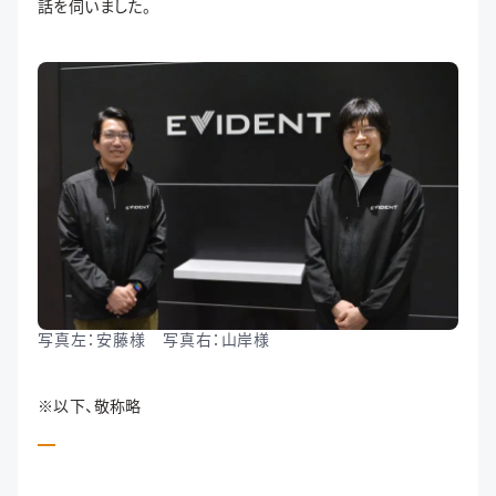
話を伺いました。
写真左：安藤様 写真右：山岸様
※以下、敬称略