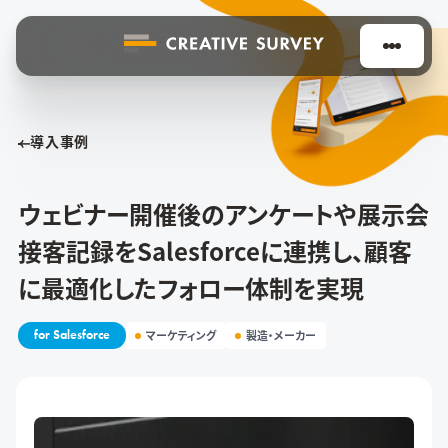
導入事例
ウェビナー開催後のアンケートや展示会
接客記録をSalesforceに連携し、顧客
に最適化したフォロー体制を実現
for Salesforce
マーケティング
製造・メーカー