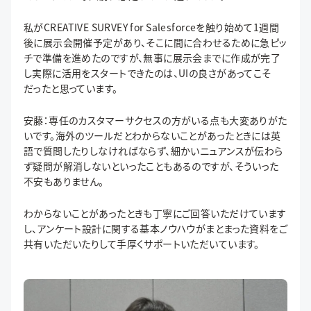
私がCREATIVE SURVEY for Salesforceを触り始めて1週間
後に展示会開催予定があり、そこに間に合わせるために急ピッ
チで準備を進めたのですが、無事に展示会までに作成が完了
し実際に活用をスタートできたのは、UIの良さがあってこそ
だったと思っています。
安藤：専任のカスタマーサクセスの方がいる点も大変ありがた
いです。海外のツールだとわからないことがあったときには英
語で質問したりしなければならず、細かいニュアンスが伝わら
ず疑問が解消しないといったこともあるのですが、そういった
不安もありません。
わからないことがあったときも丁寧にご回答いただけています
し、アンケート設計に関する基本ノウハウがまとまった資料をご
共有いただいたりして手厚くサポートいただいています。