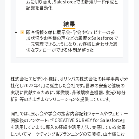
ムに切り替え、Salesforceでの新規リード作成と
記録を自動化
結果
顧客情報を軸に展示会・学会やウェビナーの参
加状況やお客様の声などの履歴をSalesforceで
一元管理できるようになり、お客様に合わせた適
切なフォローができる体制が整った
株式会社エビデント様は、オリンパス株式会社の科学事業が分
社化し2022年4月に誕生した会社です。世界の安全と健康の
実現に貢献するために、顕微鏡、非破壊検査機器、蛍光X線分
析計等のさまざまなソリューションを提供しています。
同社では、展示会や学会の接客内容記録フォームやウェビナー
開催後のアンケートに『CREATIVE SURVEY for Salesforce』
を活用しています。導入の経緯や活用方法、実感している効果
についてマーケティング＆プランニングの安藤様、山岸様にお