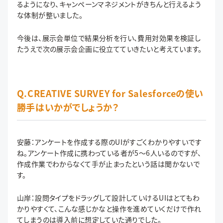
るようになり、キャンペーンマネジメントがきちんと行えるよう
な体制が整いました。
今後は、展示会単位で結果分析を行い、費用対効果を検証し
たうえで次の展示会企画に役立てていきたいと考えています。
Q.CREATIVE SURVEY for Salesforceの使い
勝手はいかがでしょうか？
安藤：アンケートを作成する際のUIがすごくわかりやすいです
ね。アンケート作成に携わっている者が5〜6人いるのですが、
作成作業でわからなくて手が止まったという話は聞かないで
す。
山岸：設問タイプをドラッグして設計していけるUIはとてもわ
かりやすくて、こんな感じかなと操作を進めていくだけで作れ
てしまうのは導入前に想定していた通りでした。