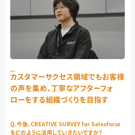
カスタマーサクセス領域でもお客様
の声を集め、丁寧なアフターフォ
ローをする組織づくりを目指す
Q.今後、CREATIVE SURVEY for Salesforce
をどのように活用していきたいですか？