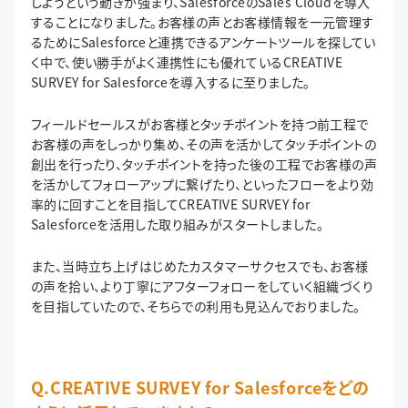
しようという動きが強まり、SalesforceのSales Cloudを導入
することになりました。お客様の声とお客様情報を一元管理す
るためにSalesforceと連携できるアンケートツールを探してい
く中で、使い勝手がよく連携性にも優れているCREATIVE
SURVEY for Salesforceを導入するに至りました。
フィールドセールスがお客様とタッチポイントを持つ前工程で
お客様の声をしっかり集め、その声を活かしてタッチポイントの
創出を行ったり、タッチポイントを持った後の工程でお客様の声
を活かしてフォローアップに繋げたり、といったフローをより効
率的に回すことを目指してCREATIVE SURVEY for
Salesforceを活用した取り組みがスタートしました。
また、当時立ち上げはじめたカスタマーサクセスでも、お客様
の声を拾い、より丁寧にアフターフォローをしていく組織づくり
を目指していたので、そちらでの利用も見込んでおりました。
Q.CREATIVE SURVEY for Salesforceをどの