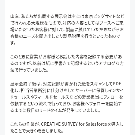
山岸：私たちが出展する展示会は主には東京ビッグサイトなど
で行われる大規模なもので、対応の内容としてはブースへご来
場いただいたお客様に対して、製品に触れていただきながらお
客様のニーズを聞き出したり製品説明を行うといったもので
す。
このときに営業がお客様とお話した内容を記録する必要があ
るのですが、以前は紙に手書きで記録するというアナログな方
法で行っていました。
展示会終了後は、対応記録が書かれた紙をスキャンしてPDF
化し、担当営業所別に仕分けをしてサーバーに保管しインサイ
ドセールスやフィールドセールスなどの営業担当にフォローを
依頼するという流れで行っており、お客様へフォローを開始す
るまでに数日のリードタイムが発生していました。
これらの作業が、CREATIVE SURVEY for Salesforceを導入し
たことで大きく改善しました。