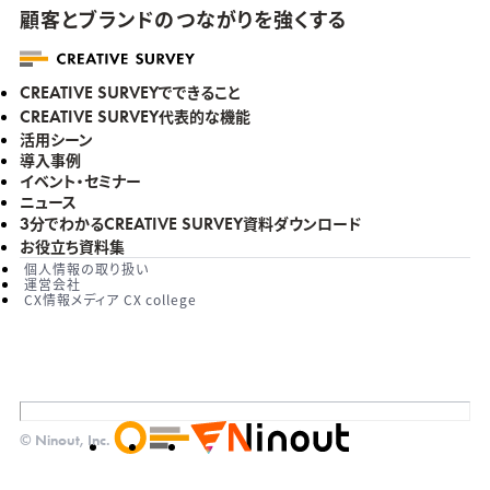
顧客とブランドのつながりを強くする
でできること
CREATIVE SURVEY
代表的な機能
CREATIVE SURVEY
活用シーン
導入事例
イベント・セミナー
ニュース
分でわかる
資料ダウンロード
3
CREATIVE SURVEY
お役立ち資料集
個人情報の取り扱い
運営会社
CX情報メディア CX college
© Ninout, Inc.