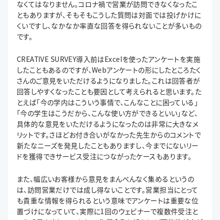
なくてはなりません。コロナ禍で営業が訪問できなくなったこ
ともありますが、そもそもこうした質問は対面では投げかけに
くいですし、なかなか率直な回答を得られないことが多いもの
です。
CREATIVE SURVEY導入前はExcelを使ったアンケートを実施
したこともあるのですが、Webアンケートの形にしたところたく
さんのご意見をいただけるようになりました。これは回答者が
回答しやすくなったことも要因として考えられると思います。た
とえば「今の学内はこういう事情で、こんなことに困っている」
「今の学生はこうだから、こんな使い方ができるといい」など、
具体的な意見をいただけるようになったのは非常に大きなメ
リットです。さほどお付き合いがなかった先生からのコメントで
新たなニーズを発見したこともありますし、今までにないリー
ドを獲得できサービス受注につながったケースもあります。
また、幅広いお客様から意見をまんべんなく集めるというの
は、訪問営業だけでは成し得ないことです。営業担当にとって
も貴重な情報を得られるという意味でアンケートは重要な位
置づけになっていて、実際に1回のウェビナーで複数件受注と