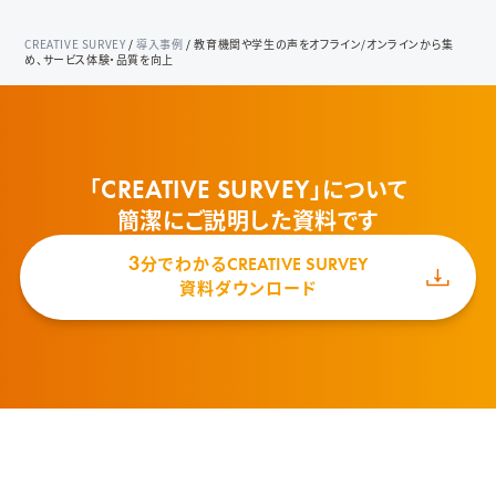
CREATIVE SURVEY
/
導入事例
/
教育機関や学生の声をオフライン/オンラインから集
め、サービス体験・品質を向上
「
」について
CREATIVE SURVEY
簡潔にご説明した資料です
3
分でわかる
CREATIVE SURVEY
資料ダウンロード