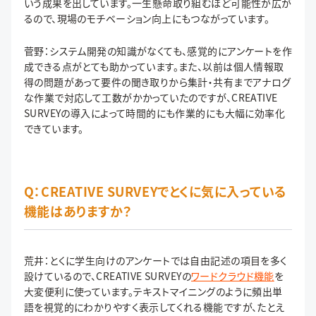
いう成果を出しています。一生懸命取り組むほど可能性が広が
るので、現場のモチベーション向上にもつながっています。
菅野：システム開発の知識がなくても、感覚的にアンケートを作
成できる点がとても助かっています。また、以前は個人情報取
得の問題があって要件の聞き取りから集計・共有までアナログ
な作業で対応して工数がかかっていたのですが、CREATIVE
SURVEYの導入によって時間的にも作業的にも大幅に効率化
できています。
Q：CREATIVE SURVEYでとくに気に入っている
機能はありますか？
荒井：とくに学生向けのアンケートでは自由記述の項目を多く
設けているので、CREATIVE SURVEYの
ワードクラウド機能
を
大変便利に使っています。テキストマイニングのように頻出単
語を視覚的にわかりやすく表示してくれる機能ですが、たとえ