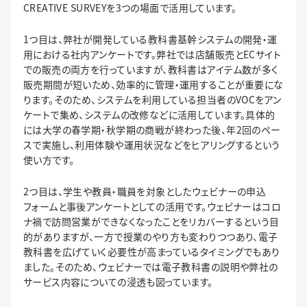
CREATIVE SURVEYを3つの場面で活用しています。
1つ目は、弊社が開発している教科書基幹システムの開発・運
用における社内アンケートです。弊社では店舗販売とECサイト
での販売の両方を行っていますが、教科書はアイテム数が多く
販売期間が短いため、効率的に管理・運用することが重要にな
ります。そのため、システムを利用している担当者のVOCをアン
ケートで集め、システムの改修などに活用しています。具体的
には大学の春学期・秋学期の商戦が終わった後、年2回のペー
スで実施し、利用体験や運用状況などをヒアリングするという
使い方です。
2つ目は、学生や教員・職員を対象としたウェビナーの申込
フォームと事後アンケートとしての活用です。ウェビナーはコロ
ナ禍で訪問営業ができなくなったことをリカバーするという目
的がありますが、一方で授業のやり方も変わりつつあり、電子
教科書を広げていく必要性が高まっているタイミングでもあり
ました。そのため、ウェビナーでは電子教科書の説明や弊社の
サービス内容についての浸透も図っています。