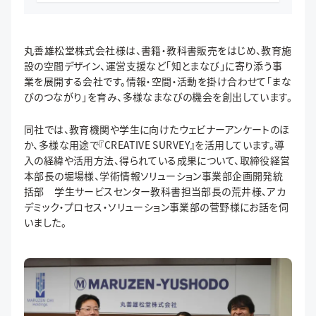
丸善雄松堂株式会社様は、書籍・教科書販売をはじめ、教育施
設の空間デザイン、運営支援など「知とまなび」に寄り添う事
業を展開する会社です。情報・空間・活動を掛け合わせて「まな
びのつながり」を育み、多様なまなびの機会を創出しています。
同社では、教育機関や学生に向けたウェビナーアンケートのほ
か、多様な用途で『CREATIVE SURVEY』を活用しています。導
入の経緯や活用方法、得られている成果について、取締役経営
本部長の堀場様、学術情報ソリューション事業部企画開発統
括部 学生サービスセンター教科書担当部長の荒井様、アカ
デミック・プロセス・ソリューション事業部の菅野様にお話を伺
いました。