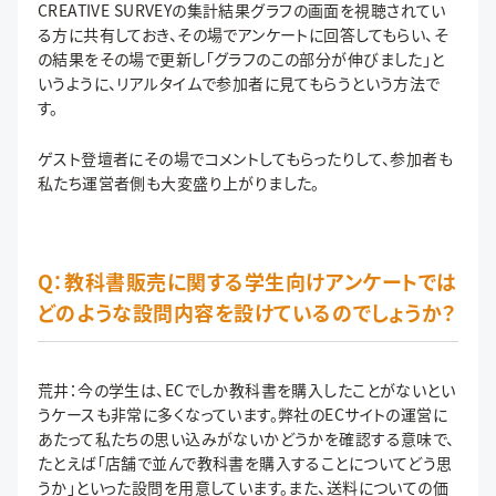
CREATIVE SURVEYの集計結果グラフの画面を視聴されてい
る方に共有しておき、その場でアンケートに回答してもらい、そ
の結果をその場で更新し「グラフのこの部分が伸びました」と
いうように、リアルタイムで参加者に見てもらうという方法で
す。
ゲスト登壇者にその場でコメントしてもらったりして、参加者も
私たち運営者側も大変盛り上がりました。
Q：教科書販売に関する学生向けアンケートでは
どのような設問内容を設けているのでしょうか？
荒井：今の学生は、ECでしか教科書を購入したことがないとい
うケースも非常に多くなっています。弊社のECサイトの運営に
あたって私たちの思い込みがないかどうかを確認する意味で、
たとえば「店舗で並んで教科書を購入することについてどう思
うか」といった設問を用意しています。また、送料についての価