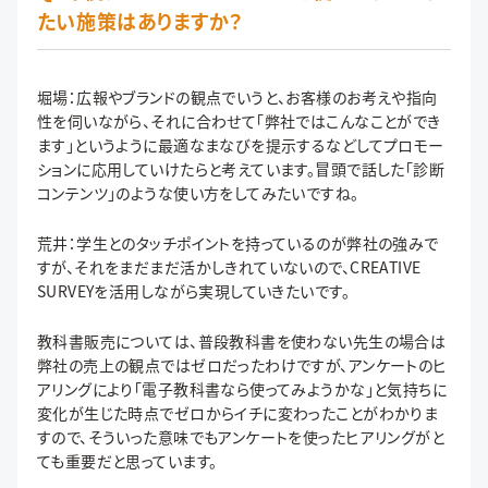
たい施策はありますか？
堀場：広報やブランドの観点でいうと、お客様のお考えや指向
性を伺いながら、それに合わせて「弊社ではこんなことができ
ます」というように最適なまなびを提示するなどしてプロモー
ションに応用していけたらと考えています。冒頭で話した「診断
コンテンツ」のような使い方をしてみたいですね。
荒井：学生とのタッチポイントを持っているのが弊社の強みで
すが、それをまだまだ活かしきれていないので、CREATIVE
SURVEYを活用しながら実現していきたいです。
教科書販売については、普段教科書を使わない先生の場合は
弊社の売上の観点ではゼロだったわけですが、アンケートのヒ
アリングにより「電子教科書なら使ってみようかな」と気持ちに
変化が生じた時点でゼロからイチに変わったことがわかりま
すので、そういった意味でもアンケートを使ったヒアリングがと
ても重要だと思っています。