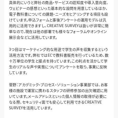
具体的にいうと弊社の商品・サービスの認知度や導入意向度、
ウェビナーの感想といった基本的な設問を用意しているほか、
電子教科書についての課題・ニーズをヒアリングする項目も設
けています。申込フォームと事後アンケートの運用モデルは汎
用的に活用できますし、CREATIVE SURVEYは扱いが非常に簡
単なので、現在は他の部署でも様々なフォーラムやオンライン
展示会などに活用しています。
3つ目はマーケティング的な用途で学生の声を収集するという
活用方法です。弊社ではECで教科書販売を行っているため、数
十万単位の学生と接点を持っています。この利点を活かして学
生のリアルな声や実態についてアンケートを取り、事業に反映
しています。
菅野：アカデミック・プロセス・ソリューション事業部では、お客
様の施設で運営に携わるスタッフの研修参加の出欠確認に用
いています。メールアドレスといった個人情報の取得が必要に
なる際、セキュリティ面でも安心して利用できるCREATIVE
SURVEYを活用しています。