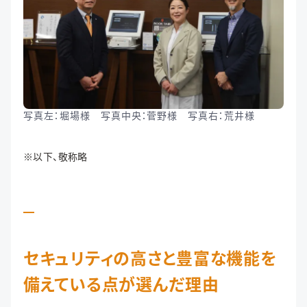
写真左：堀場様 写真中央：菅野様 写真右：荒井様
※以下、敬称略
セキュリティの高さと豊富な機能を
備えている点が選んだ理由