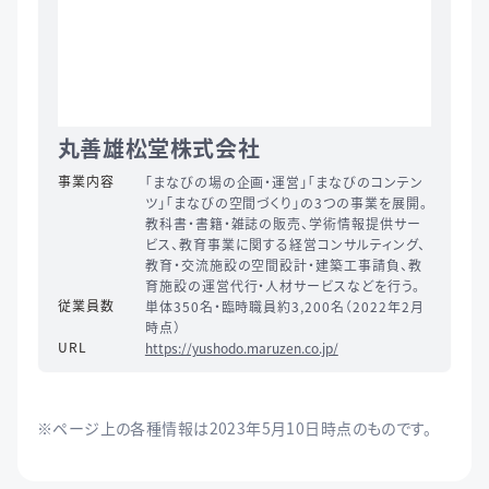
丸善雄松堂株式会社
事業内容
「まなびの場の企画・運営」「まなびのコンテン
ツ」「まなびの空間づくり」の3つの事業を展開。
教科書・書籍・雑誌の販売、学術情報提供サー
ビス、教育事業に関する経営コンサルティング、
教育・交流施設の空間設計・建築工事請負、教
育施設の運営代行・人材サービスなどを行う。
従業員数
単体350名・臨時職員約3,200名（2022年2月
時点）
URL
https://yushodo.maruzen.co.jp/
※ページ上の各種情報は2023年5月10日時点のものです。