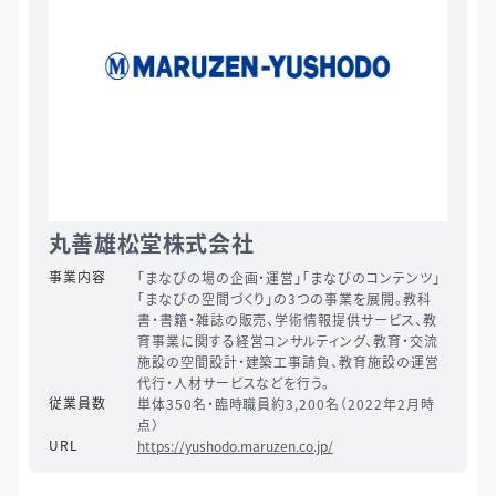
丸善雄松堂株式会社
事業内容
「まなびの場の企画・運営」「まなびのコンテンツ」
「まなびの空間づくり」の3つの事業を展開。教科
書・書籍・雑誌の販売、学術情報提供サービス、教
育事業に関する経営コンサルティング、教育・交流
施設の空間設計・建築工事請負、教育施設の運営
代行・人材サービスなどを行う。
従業員数
単体350名・臨時職員約3,200名（2022年2月時
点）
URL
https://yushodo.maruzen.co.jp/