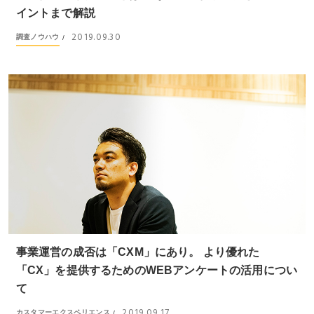
イントまで解説
2019.09.30
調査ノウハウ
/
事業運営の成否は「CXM」にあり。 より優れた
「CX」を提供するためのWEBアンケートの活用につい
て
2019.09.17
カスタマーエクスペリエンス
/