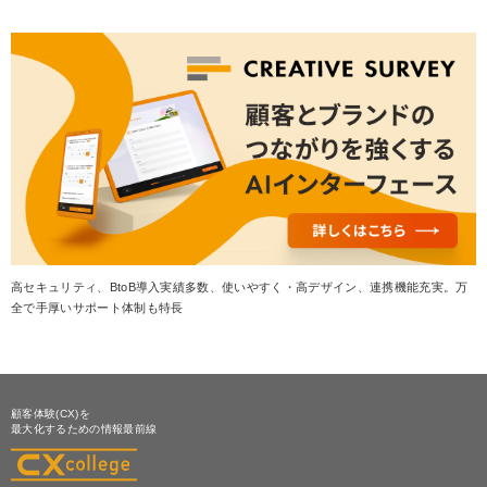
高セキュリティ、BtoB導入実績多数、使いやすく・高デザイン、連携機能充実。万
全で手厚いサポート体制も特長
顧客体験(CX)を
最大化するための情報最前線