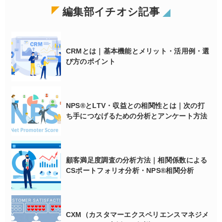
編集部イチオシ記事
CRMとは｜基本機能とメリット・活用例・選
び方のポイント
NPS®とLTV・収益との相関性とは｜次の打
ち手につなげるための分析とアンケート方法
顧客満足度調査の分析方法｜相関係数による
CSポートフォリオ分析・NPS®相関分析
CXM（カスタマーエクスペリエンスマネジメ